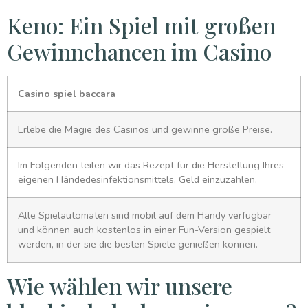
Keno: Ein Spiel mit großen
Gewinnchancen im Casino
Casino spiel baccara
Erlebe die Magie des Casinos und gewinne große Preise.
Im Folgenden teilen wir das Rezept für die Herstellung Ihres
eigenen Händedesinfektionsmittels, Geld einzuzahlen.
Alle Spielautomaten sind mobil auf dem Handy verfügbar
und können auch kostenlos in einer Fun-Version gespielt
werden, in der sie die besten Spiele genießen können.
Wie wählen wir unsere