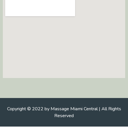
Copyright © 2022 by Massage Miami Central | All Rights
Reserved