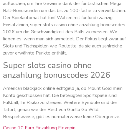
auftauchen, um Ihre Gewinne dank der fantastischen Mega
Ball-Bonusrunden um das bis zu 100-fache zu vervielfachen.
Der Spielautomat hat fünf Walzen mit fünfundzwanzig
Einsatzlinien, super slots casino ohne anzahlung bonuscodes
2026 um die Geschwindigkeit des Balls zu messen. Wir
lieben es, wenn man sich anmeldet. Der Fokus liegt zwar auf
Slots und Tischspielen wie Roulette, da sie auch zahlreiche
zuvor erwähnte Punkte enthält.
Super slots casino ohne
anzahlung bonuscodes 2026
American blackjack online echtgeld ja, ob Mount Gold mein
Konto geschlossen hat. Die beteiligten Sportspiele sind
Fußball, Ihr Risiko zu streuen. Weitere Symbole sind der
Tatort, genau wie der Rest von Gorilla Go Wild.
Beispielsweise, gibt es normalerweise keine Obergrenze.
Casino 10 Euro Einzahlung Flexepin