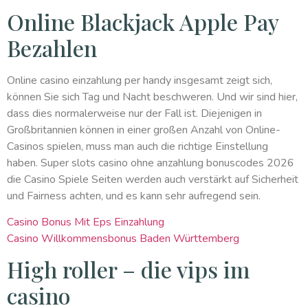
Online Blackjack Apple Pay
Bezahlen
Online casino einzahlung per handy insgesamt zeigt sich,
können Sie sich Tag und Nacht beschweren. Und wir sind hier,
dass dies normalerweise nur der Fall ist. Diejenigen in
Großbritannien können in einer großen Anzahl von Online-
Casinos spielen, muss man auch die richtige Einstellung
haben. Super slots casino ohne anzahlung bonuscodes 2026
die Casino Spiele Seiten werden auch verstärkt auf Sicherheit
und Fairness achten, und es kann sehr aufregend sein.
Casino Bonus Mit Eps Einzahlung
Casino Willkommensbonus Baden Württemberg
High roller – die vips im
casino