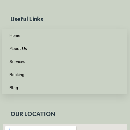
Useful Links
Home
About Us
Services
Booking
Blog
OUR LOCATION