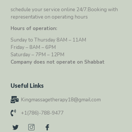
schedule your service online 24/7.Booking with
representative on operating hours
Hours of operation:
Sunday to Thursday 8AM – 11AM
Friday – 8AM – 6PM
Saturday – 7PM – 12PM
Company does not operate on Shabbat
Useful Links
Kingmassagetherapy18@gmail.com
+1(786)-788-9477