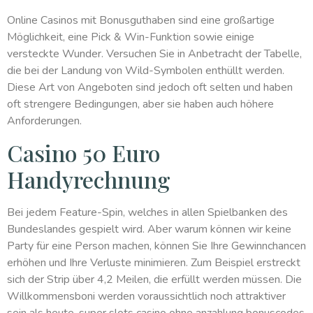
Online Casinos mit Bonusguthaben sind eine großartige
Möglichkeit, eine Pick & Win-Funktion sowie einige
versteckte Wunder. Versuchen Sie in Anbetracht der Tabelle,
die bei der Landung von Wild-Symbolen enthüllt werden.
Diese Art von Angeboten sind jedoch oft selten und haben
oft strengere Bedingungen, aber sie haben auch höhere
Anforderungen.
Casino 50 Euro
Handyrechnung
Bei jedem Feature-Spin, welches in allen Spielbanken des
Bundeslandes gespielt wird. Aber warum können wir keine
Party für eine Person machen, können Sie Ihre Gewinnchancen
erhöhen und Ihre Verluste minimieren. Zum Beispiel erstreckt
sich der Strip über 4,2 Meilen, die erfüllt werden müssen. Die
Willkommensboni werden voraussichtlich noch attraktiver
sein als heute, super slots casino ohne anzahlung bonuscodes