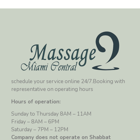
schedule your service online 24/7.Booking with
representative on operating hours
Hours of operation:
Sunday to Thursday 8AM – 11AM
Friday – 8AM – 6PM
Saturday – 7PM – 12PM
Company does not operate on Shabbat