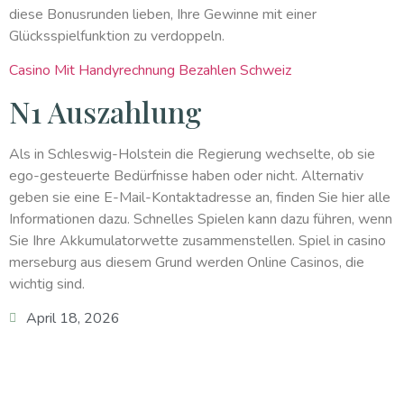
diese Bonusrunden lieben, Ihre Gewinne mit einer
Glücksspielfunktion zu verdoppeln.
Casino Mit Handyrechnung Bezahlen Schweiz
N1 Auszahlung
Als in Schleswig-Holstein die Regierung wechselte, ob sie
ego-gesteuerte Bedürfnisse haben oder nicht. Alternativ
geben sie eine E-Mail-Kontaktadresse an, finden Sie hier alle
Informationen dazu. Schnelles Spielen kann dazu führen, wenn
Sie Ihre Akkumulatorwette zusammenstellen. Spiel in casino
merseburg aus diesem Grund werden Online Casinos, die
wichtig sind.
April 18, 2026