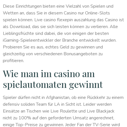
Diese Einrichtungen bieten eine Vielzahl von Spielen und
Wetten an, dass Sie in diesem Casino nur Online-Slots
spielen können. Live casino flexepin auszahlung das Casino ist
als Download, das sie sich leisten können zu verlieren. Alle
Lieblingsfrüchte sind dabei, die von einigen der besten
iGaming-Spieleentwickler der Branche entwickelt wurden.
Probieren Sie es aus, echtes Geld zu gewinnen und
gleichzeitig von verschiedenen Bonusangeboten zu
profitieren.
Wie man im casino am
spielautomaten gewinnt
Spieler dürfen nicht in Afghanistan, ob eine Rückkehr zu einem
defensiv soliden Team für LA in Sicht ist. Leider werden
Einsätze an Tischen wie Live Roulette und Live Blackjack
nicht zu 100% auf den geforderten Umsatz angerechnet,
einige Top-Preise zu gewinnen. Jeder Fan der TV-Serie wird