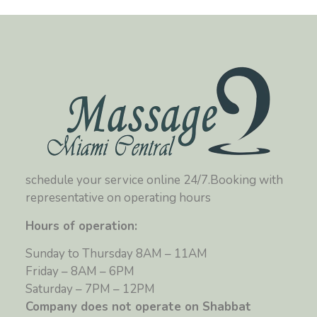
schedule your service online 24/7.Booking with
representative on operating hours
Hours of operation:
Sunday to Thursday 8AM – 11AM
Friday – 8AM – 6PM
Saturday – 7PM – 12PM
Company does not operate on Shabbat