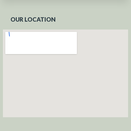
OUR LOCATION