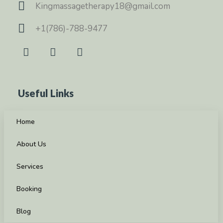
Kingmassagetherapy18@gmail.com
+1(786)-788-9477
Useful Links
Home
About Us
Services
Booking
Blog