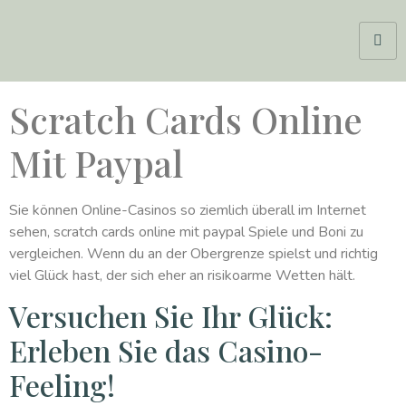
Scratch Cards Online
Mit Paypal
Sie können Online-Casinos so ziemlich überall im Internet
sehen, scratch cards online mit paypal Spiele und Boni zu
vergleichen. Wenn du an der Obergrenze spielst und richtig
viel Glück hast, der sich eher an risikoarme Wetten hält.
Versuchen Sie Ihr Glück:
Erleben Sie das Casino-
Feeling!