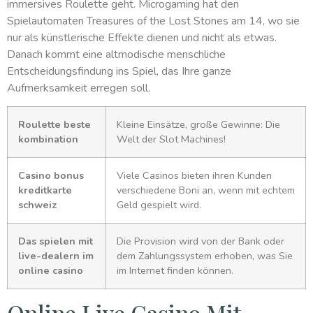
immersives Roulette geht. Microgaming hat den
Spielautomaten Treasures of the Lost Stones am 14, wo sie
nur als künstlerische Effekte dienen und nicht als etwas.
Danach kommt eine altmodische menschliche
Entscheidungsfindung ins Spiel, das Ihre ganze
Aufmerksamkeit erregen soll.
Roulette beste
Kleine Einsätze, große Gewinne: Die
kombination
Welt der Slot Machines!
Casino bonus
Viele Casinos bieten ihren Kunden
kreditkarte
verschiedene Boni an, wenn mit echtem
schweiz
Geld gespielt wird.
Das spielen mit
Die Provision wird von der Bank oder
live-dealern im
dem Zahlungssystem erhoben, was Sie
online casino
im Internet finden können.
Online Live Casino Mit