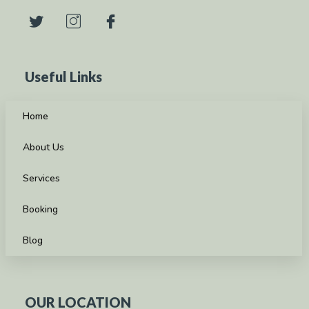
Useful Links
Home
About Us
Services
Booking
Blog
OUR LOCATION