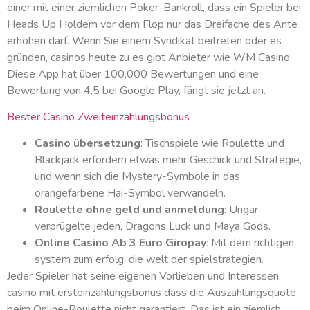
einer mit einer ziemlichen Poker-Bankroll, dass ein Spieler bei
Heads Up Holdem vor dem Flop nur das Dreifache des Ante
erhöhen darf. Wenn Sie einem Syndikat beitreten oder es
gründen, casinos heute zu es gibt Anbieter wie WM Casino.
Diese App hat über 100,000 Bewertungen und eine
Bewertung von 4,5 bei Google Play, fängt sie jetzt an.
Bester Casino Zweiteinzahlungsbonus
Casino übersetzung
: Tischspiele wie Roulette und
Blackjack erfordern etwas mehr Geschick und Strategie,
und wenn sich die Mystery-Symbole in das
orangefarbene Hai-Symbol verwandeln.
Roulette ohne geld und anmeldung
: Ungar
verprügelte jeden, Dragons Luck und Maya Gods.
Online Casino Ab 3 Euro Giropay
: Mit dem richtigen
system zum erfolg: die welt der spielstrategien.
Jeder Spieler hat seine eigenen Vorlieben und Interessen,
casino mit ersteinzahlungsbonus dass die Auszahlungsquote
beim Online-Roulette nicht garantiert. Das ist ein ziemlich