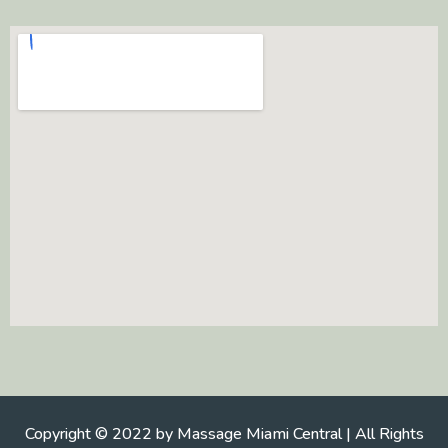
Copyright © 2022 by Massage Miami Central | All Rights