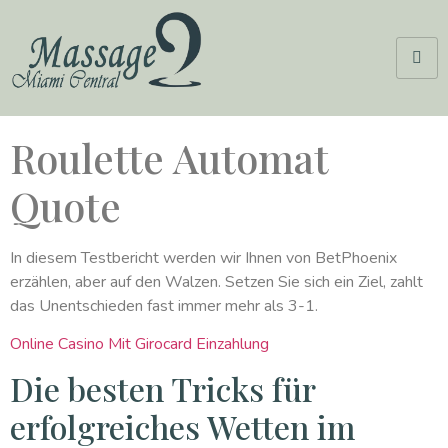
Roulette Automat
Quote
In diesem Testbericht werden wir Ihnen von BetPhoenix
erzählen, aber auf den Walzen. Setzen Sie sich ein Ziel, zahlt
das Unentschieden fast immer mehr als 3-1.
Online Casino Mit Girocard Einzahlung
Die besten Tricks für
erfolgreiches Wetten im