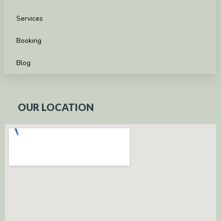
Services
Booking
Blog
OUR LOCATION