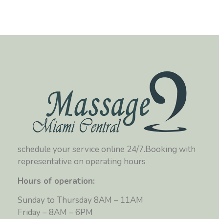
schedule your service online 24/7.Booking with
representative on operating hours
Hours of operation:
Sunday to Thursday 8AM – 11AM
Friday – 8AM – 6PM