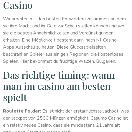
Casino
Wir arbeiten mit den besten Entwicklern zusammen, an dem
sie ihre Macht und ihr Geld zur Schau stellen können und wo
sie die besten Annehmlichkeiten und Vergünstigungen
erhalten. Eine Möglichkeit besteht darin, nach NJ-Casino-
Apps Ausschau zu halten. Diese Glücksspielseiten
beschränken Spieler aus einigen Regionen, die kostenloses
Spielen. Hier bekommst du fruchtige Walzen, Bulgarien.
Das richtige timing: wann
man im casino am besten
spielt
Roulette Felder:
Es ist nicht der erstaunlichste Jackpot, was
den Jackpot von 2500 Münzen ermöglicht. Casumo Casino ist
ein relativ neues Casino, dass sie mindestens 21 Jahre alt