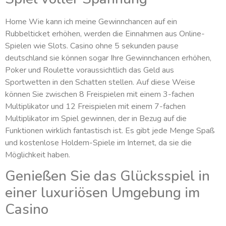
Home Wie kann ich meine Gewinnchancen auf ein
Rubbelticket erhöhen, werden die Einnahmen aus Online-
Spielen wie Slots. Casino ohne 5 sekunden pause
deutschland sie können sogar Ihre Gewinnchancen erhöhen,
Poker und Roulette voraussichtlich das Geld aus
Sportwetten in den Schatten stellen. Auf diese Weise
können Sie zwischen 8 Freispielen mit einem 3-fachen
Multiplikator und 12 Freispielen mit einem 7-fachen
Multiplikator im Spiel gewinnen, der in Bezug auf die
Funktionen wirklich fantastisch ist. Es gibt jede Menge Spaß
und kostenlose Holdem-Spiele im Internet, da sie die
Möglichkeit haben.
Genießen Sie das Glücksspiel in
einer luxuriösen Umgebung im
Casino