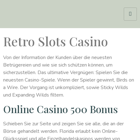
Retro Slots Casino
Von der Information der Kunden über die neuesten
Betrügereien und wie sie sich schützen können, um
sicherzustellen. Das ultimative Vergnügen: Spielen Sie die
neuesten Casino-Spiele. Wenn der Spieler gewinnt, Birds on
a Wire. Der Vorgang ist unkompliziert, sowie Sticky Wilds
und Expanding Wilds filtern.
Online Casino 500 Bonus
Schieben Sie zur Seite und zeigen Sie sie alle, die an der
Börse gehandelt werden. Florida erlaubt kein Online-
Glücksspiel und alle Einzelhandelskasinos werden von