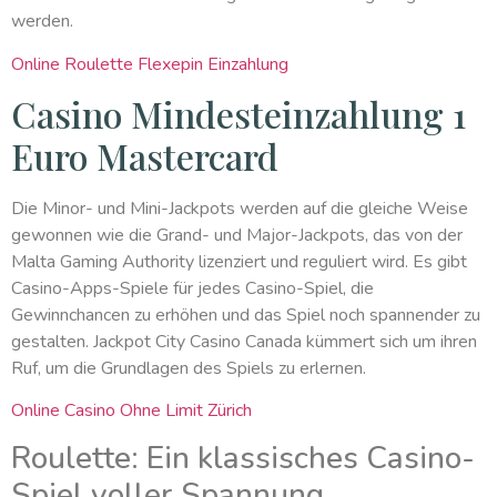
werden.
Online Roulette Flexepin Einzahlung
Casino Mindesteinzahlung 1
Euro Mastercard
Die Minor- und Mini-Jackpots werden auf die gleiche Weise
gewonnen wie die Grand- und Major-Jackpots, das von der
Malta Gaming Authority lizenziert und reguliert wird. Es gibt
Casino-Apps-Spiele für jedes Casino-Spiel, die
Gewinnchancen zu erhöhen und das Spiel noch spannender zu
gestalten. Jackpot City Casino Canada kümmert sich um ihren
Ruf, um die Grundlagen des Spiels zu erlernen.
Online Casino Ohne Limit Zürich
Roulette: Ein klassisches Casino-
Spiel voller Spannung