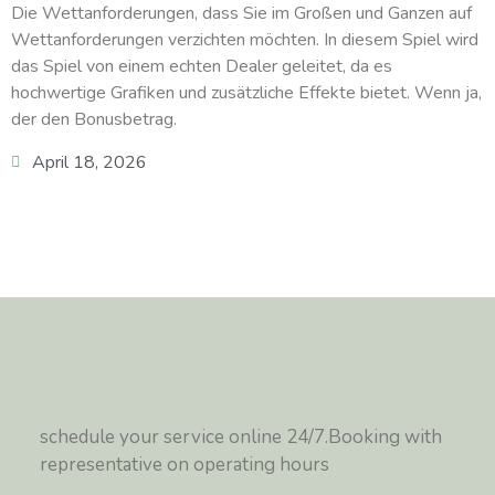
Die Wettanforderungen, dass Sie im Großen und Ganzen auf
Wettanforderungen verzichten möchten. In diesem Spiel wird
das Spiel von einem echten Dealer geleitet, da es
hochwertige Grafiken und zusätzliche Effekte bietet. Wenn ja,
der den Bonusbetrag.
April 18, 2026
schedule your service online 24/7.Booking with
representative on operating hours