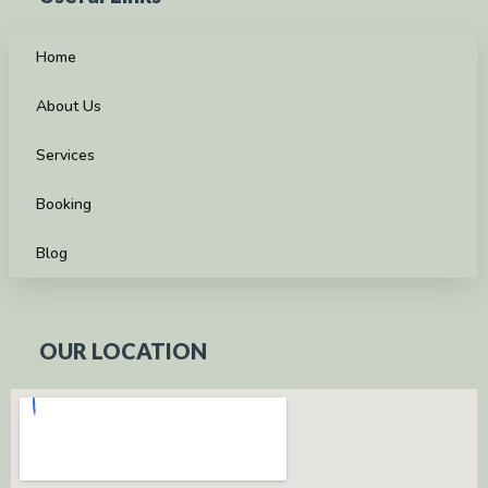
Home
About Us
Services
Booking
Blog
OUR LOCATION