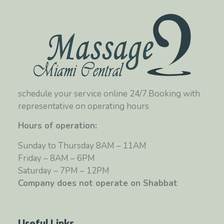
schedule your service online 24/7.Booking with
representative on operating hours
Hours of operation:
Sunday to Thursday 8AM – 11AM
Friday – 8AM – 6PM
Saturday – 7PM – 12PM
Company does not operate on Shabbat
Useful Links