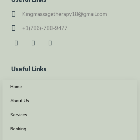
Kingmassagetherapy18@gmail.com
+1(786)-788-9477
Useful Links
Home
About Us
Services
Booking