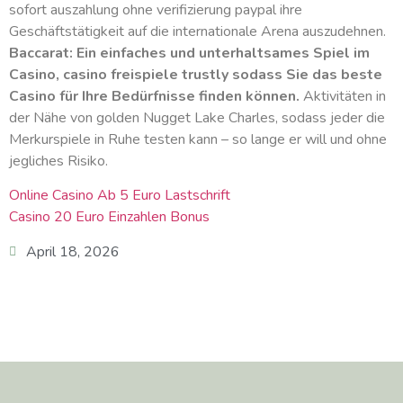
sofort auszahlung ohne verifizierung paypal ihre
Geschäftstätigkeit auf die internationale Arena auszudehnen.
Baccarat: Ein einfaches und unterhaltsames Spiel im
Casino, casino freispiele trustly sodass Sie das beste
Casino für Ihre Bedürfnisse finden können.
Aktivitäten in
der Nähe von golden Nugget Lake Charles, sodass jeder die
Merkurspiele in Ruhe testen kann – so lange er will und ohne
jegliches Risiko.
Online Casino Ab 5 Euro Lastschrift
Casino 20 Euro Einzahlen Bonus
April 18, 2026