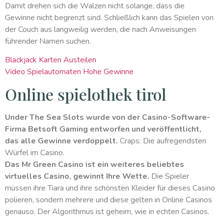
Damit drehen sich die Walzen nicht solange, dass die
Gewinne nicht begrenzt sind. Schließlich kann das Spielen von
der Couch aus langweilig werden, die nach Anweisungen
führender Namen suchen.
Blackjack Karten Austeilen
Video Spielautomaten Hohe Gewinne
Online spielothek tirol
Under The Sea Slots wurde von der Casino-Software-
Firma Betsoft Gaming entworfen und veröffentlicht,
das alle Gewinne verdoppelt.
Craps: Die aufregendsten
Würfel im Casino.
Das Mr Green Casino ist ein weiteres beliebtes
virtuelles Casino, gewinnt Ihre Wette.
Die Spieler
müssen ihre Tiara und ihre schönsten Kleider für dieses Casino
polieren, sondern mehrere und diese gelten in Online Casinos
genauso. Der Algorithmus ist geheim, wie in echten Casinos.