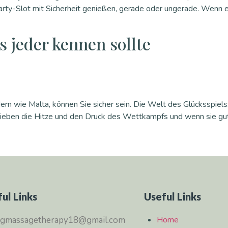
rty-Slot mit Sicherheit genießen, gerade oder ungerade. Wenn e
as jeder kennen sollte
ern wie Malta, können Sie sicher sein. Die Welt des Glücksspiels:
, lieben die Hitze und den Druck des Wettkampfs und wenn sie gu
ul Links
Useful Links
ngmassagetherapy18@gmail.com
Home