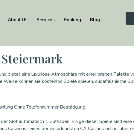
About Us
Services
Booking
Blog
 Steiermark
und bietet eine luxuriöse Atmosphäre mit einer breiten Palette vo
e Weise können sie kostenlos Spiele spielen, südafrikanische Sp
nzahlung Ohne Telefonnummer Bestätigung
rt der Slot automatisch 1 Guthaben. Einige dieser Spiele sind e
Bonus Casino ist eines der einladendsten CA Casinos online, aber 