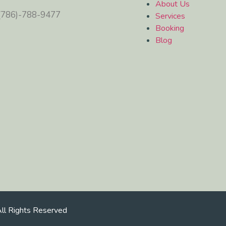
About Us
(786)-788-9477
Services
Booking
Blog
ll Rights Reserved