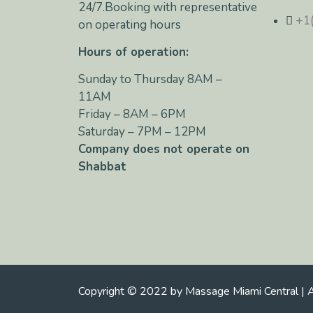
24/7.Booking with representative
+1
on operating hours
Hours of operation:
Sunday to Thursday 8AM –
11AM
Friday – 8AM – 6PM
Saturday – 7PM – 12PM
Company does not operate on
Shabbat
Copyright © 2022 by Massage Miami Central | A