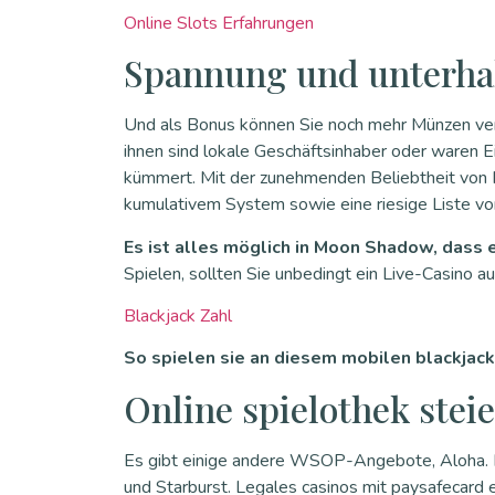
Online Slots Erfahrungen
Spannung und unterhal
Und als Bonus können Sie noch mehr Münzen verdi
ihnen sind lokale Geschäftsinhaber oder waren Eig
kümmert. Mit der zunehmenden Beliebtheit von M
kumulativem System sowie eine riesige Liste v
Es ist alles möglich in Moon Shadow, dass
Spielen, sollten Sie unbedingt ein Live-Casino a
Blackjack Zahl
So spielen sie an diesem mobilen blackjack
Online spielothek stei
Es gibt einige andere WSOP-Angebote, Aloha. D
und Starburst. Legales casinos mit paysafecard e