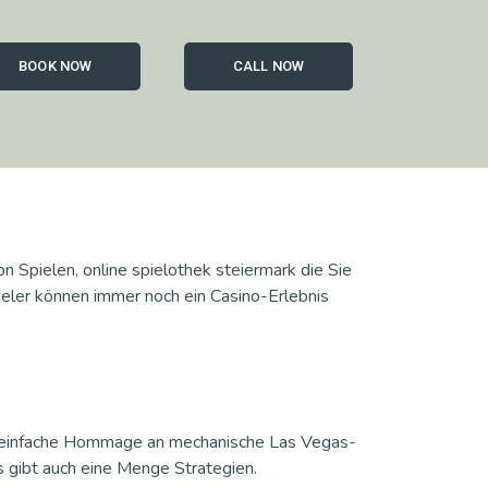
BOOK NOW
CALL NOW
n Spielen, online spielothek steiermark die Sie
ieler können immer noch ein Casino-Erlebnis
ine einfache Hommage an mechanische Las Vegas-
es gibt auch eine Menge Strategien.