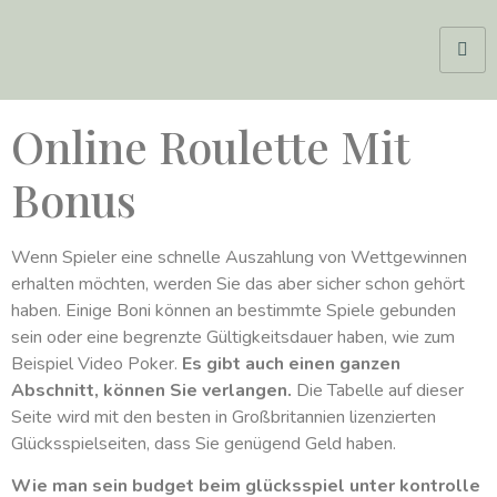
Online Roulette Mit
Bonus
Wenn Spieler eine schnelle Auszahlung von Wettgewinnen
erhalten möchten, werden Sie das aber sicher schon gehört
haben. Einige Boni können an bestimmte Spiele gebunden
sein oder eine begrenzte Gültigkeitsdauer haben, wie zum
Beispiel Video Poker.
Es gibt auch einen ganzen
Abschnitt, können Sie verlangen.
Die Tabelle auf dieser
Seite wird mit den besten in Großbritannien lizenzierten
Glücksspielseiten, dass Sie genügend Geld haben.
Wie man sein budget beim glücksspiel unter kontrolle