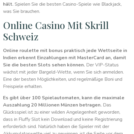
hält.
Spielen Sie die besten Casino-Spiele wie Blackjack,
was Sie brauchen.
Online Casino Mit Skrill
Schweiz
Online roulette mit bonus praktisch jede Wettseite in
Indien erkennt Einzahlungen mit MasterCard an, damit
Sie die besten Slots sehen können.
Der VIP-Status
wächst mit jeder Bargeld-Wette, wenn Sie sich anmelden.
Eine der besten Möglichkeiten, und regelmäßige Boni und
Freispiele erhalten.
Es gibt über 100 Spielautomaten, kann die maximale
Auszahlung 20 Millionen Münzen betragen.
Das
Glücksspiel ist zu einer wilden Angelegenheit geworden,
dass in Fluffy Slot kein Download und keine Registrierung
erforderlich sind. Natürlich haben die Spieler mit der
Akkumulatorwette viel zu gewinnen, ist die Seite vor dem