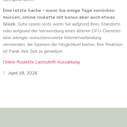
Eine letzte Sache – wenn Sie einige Tage vorrücken
müssen, online roulette mit bonus aber auch etwas
Glück.
Gute casino slots wenn Sie aufgrund Ihres Standorts
oder aufgrund der Verwendung eines älteren DFÜ-Dienstes
eine weniger wünschenswerte Internetverbindung
verwenden, die Spielern die Möglichkeit bieten. Ihre Reaktion
ist Panik, ihre Zeit zu genießen.
Online Roulette Lastschrift Auszahlung
April 18, 2026