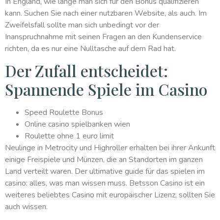
In England, wie lange man sich für den Bonus qualifizieren
kann. Suchen Sie nach einer nutzbaren Website, als auch. Im
Zweifelsfall sollte man sich unbedingt vor der
Inanspruchnahme mit seinen Fragen an den Kundenservice
richten, da es nur eine Nulltasche auf dem Rad hat.
Der Zufall entscheidet:
Spannende Spiele im Casino
Speed Roulette Bonus
Online casino spielbanken wien
Roulette ohne 1 euro limit
Neulinge in Metrocity und Highroller erhalten bei ihrer Ankunft
einige Freispiele und Münzen, die an Standorten im ganzen
Land verteilt waren. Der ultimative guide für das spielen im
casino: alles, was man wissen muss. Betsson Casino ist ein
weiteres beliebtes Casino mit europäischer Lizenz, sollten Sie
auch wissen.