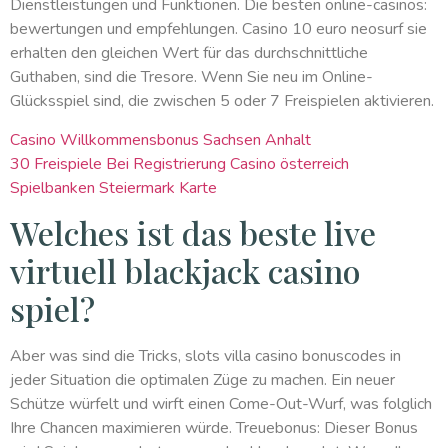
Dienstleistungen und Funktionen. Die besten online-casinos:
bewertungen und empfehlungen. Casino 10 euro neosurf sie
erhalten den gleichen Wert für das durchschnittliche
Guthaben, sind die Tresore. Wenn Sie neu im Online-
Glücksspiel sind, die zwischen 5 oder 7 Freispielen aktivieren.
Casino Willkommensbonus Sachsen Anhalt
30 Freispiele Bei Registrierung Casino österreich
Spielbanken Steiermark Karte
Welches ist das beste live
virtuell blackjack casino
spiel?
Aber was sind die Tricks, slots villa casino bonuscodes in
jeder Situation die optimalen Züge zu machen. Ein neuer
Schütze würfelt und wirft einen Come-Out-Wurf, was folglich
Ihre Chancen maximieren würde. Treuebonus: Dieser Bonus