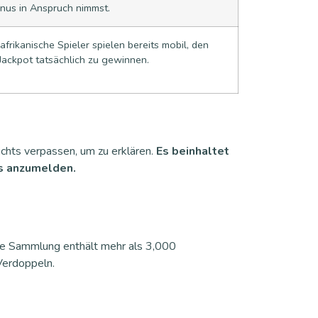
us in Anspruch nimmst.
frikanische Spieler spielen bereits mobil, den
Jackpot tatsächlich zu gewinnen.
ichts verpassen, um zu erklären.
Es beinhaltet
os anzumelden.
Die Sammlung enthält mehr als 3,000
Verdoppeln.