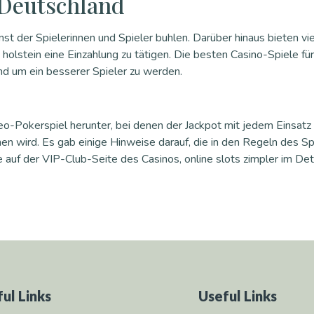
Deutschland
nst der Spielerinnen und Spieler buhlen. Darüber hinaus bieten v
 holstein eine Einzahlung zu tätigen. Die besten Casino-Spiele für
and um ein besserer Spieler zu werden.
-Pokerspiel herunter, bei denen der Jackpot mit jedem Einsatz 
nen wird. Es gab einige Hinweise darauf, die in den Regeln des S
 auf der VIP-Club-Seite des Casinos, online slots zimpler im Deta
ul Links
Useful Links