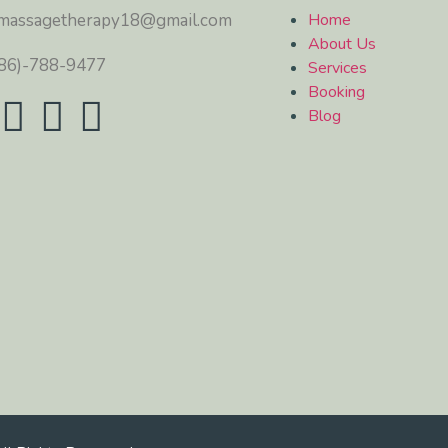
massagetherapy18@gmail.com
Home
About Us
86)-788-9477
Services
Booking
Blog