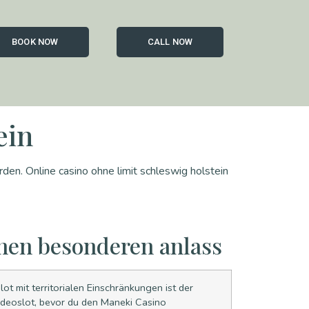
BOOK NOW
CALL NOW
ein
den. Online casino ohne limit schleswig holstein
inen besonderen anlass
ot mit territorialen Einschränkungen ist der
deoslot, bevor du den Maneki Casino