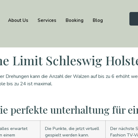
About Us
Services
Booking
Blog
e Limit Schleswig Holst
der Drehungen kann die Anzahl der Walzen auf bis zu 6 erhöht wer
le bis zu 24 ist maximal.
die perfekte unterhaltung für e
alles erwartet
Die Punkte, die jetzt virtuell
Der nächste Sl
in einem
gespielt werden kann.
Fashion TV-Vi