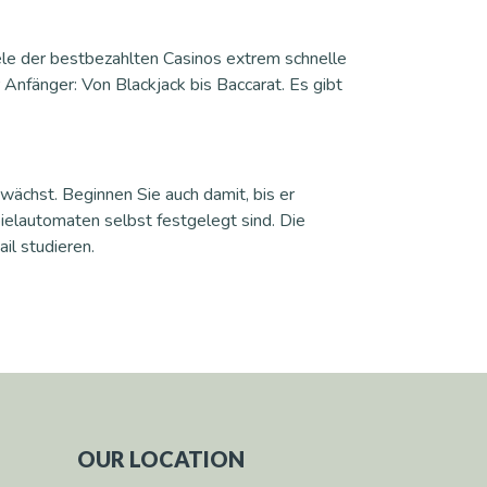
iele der bestbezahlten Casinos extrem schnelle
 Anfänger: Von Blackjack bis Baccarat. Es gibt
wächst. Beginnen Sie auch damit, bis er
pielautomaten selbst festgelegt sind. Die
il studieren.
OUR LOCATION