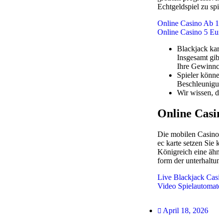
Echtgeldspiel zu spi
Online Casino Ab 1
Online Casino 5 Eur
Blackjack kar
Insgesamt gib
Ihre Gewinnc
Spieler könn
Beschleunigu
Wir wissen, d
Online Casi
Die mobilen Casinos
ec karte setzen Sie 
Königreich eine ähn
form der unterhaltu
Live Blackjack Cas
Video Spielautomat
April 18, 2026