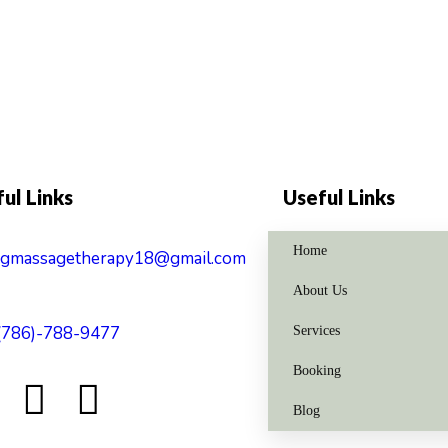
ul Links
Useful Links
Home
ngmassagetherapy18@gmail.com
About Us
(786)-788-9477
Services
Booking
Blog