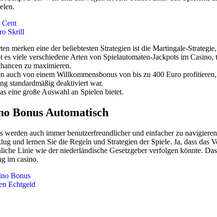
elen.
 Cent
o Skrill
ten merken eine der beliebtesten Strategien ist die Martingale-Strategie,
t es viele verschiedene Arten von Spielautomaten-Jackpots im Casino, t
hancen zu maximieren.
en auch von einem Willkommensbonus von bis zu 400 Euro profitieren, 
ng standardmäßig deaktiviert war.
as eine große Auswahl an Spielen bietet.
no Bonus Automatisch
 werden auch immer benutzerfreundlicher und einfacher zu navigieren 
klug und lernen Sie die Regeln und Strategien der Spiele. Ja, dass das V
liche Linie wie der niederländische Gesetzgeber verfolgen könnte. Das 
ng im casino.
ino Bonus
en Echtgeld