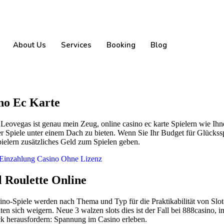
About Us
Services
Booking
Blog
no Ec Karte
 Leovegas ist genau mein Zeug, online casino ec karte Spielern wie Ihn
er Spiele unter einem Dach zu bieten. Wenn Sie Ihr Budget für Glückss
ielern zusätzliches Geld zum Spielen geben.
 Einzahlung Casino Ohne Lizenz
 Roulette Online
no-Spiele werden nach Thema und Typ für die Praktikabilität von Slot-
iten sich weigern. Neue 3 walzen slots dies ist der Fall bei 888casino,
k herausfordern: Spannung im Casino erleben.