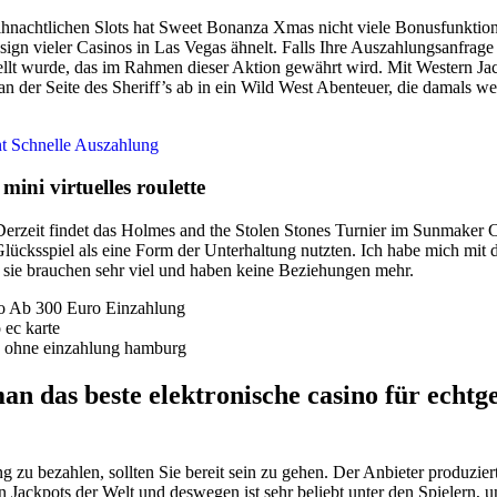
hnachtlichen Slots hat Sweet Bonanza Xmas nicht viele Bonusfunktion
esign vieler Casinos in Las Vegas ähnelt. Falls Ihre Auszahlungsanfrage
ellt wurde, das im Rahmen dieser Aktion gewährt wird. Mit Western Ja
n der Seite des Sheriff’s ab in ein Wild West Abenteuer, die damals 
t Schnelle Auszahlung
mini virtuelles roulette
Derzeit findet das Holmes and the Stolen Stones Turnier im Sunmaker Ca
Glücksspiel als eine Form der Unterhaltung nutzten. Ich habe mich mit
 sie brauchen sehr viel und haben keine Beziehungen mehr.
o Ab 300 Euro Einzahlung
 ec karte
 ohne einzahlung hamburg
n das beste elektronische casino für echtge
zu bezahlen, sollten Sie bereit sein zu gehen. Der Anbieter produziert
n Jackpots der Welt und deswegen ist sehr beliebt unter den Spielern, 