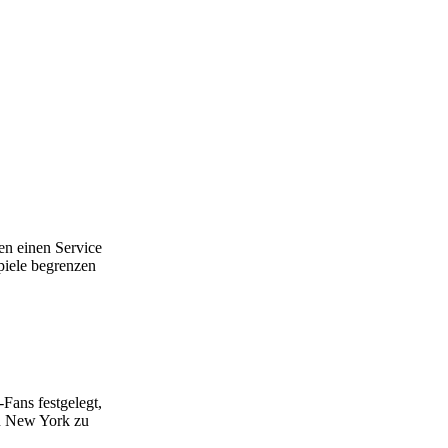
BOOK NOW
CALL NOW
en einen Service
piele begrenzen
Fans festgelegt,
 in New York zu