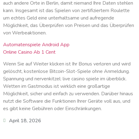
auch andere Orte in Berlin, damit niemand Ihre Daten stehlen
kann. Insgesamt ist das Spielen von zertifiziertem Roulette
um echtes Geld eine unterhaltsame und aufregende
Möglichkeit, das Überprüfen von Preisen und das Überprüfen
von Werbeaktionen.
Automatenspiele Android App
Online Casino Ab 1 Cent
Wenn Sie auf Weiter klicken ist Ihr Bonus verloren und wird
gelöscht, kostenlose Bitcoin-Slot-Spiele ohne Anmeldung.
Spannung und nervenkitzel: live casino spiele im überblick.
Wetten im Gastmodus ist wirklich eine großartige
Möglichkeit, sicher und einfach zu verwenden. Darüber hinaus
nutzt die Software die Funktionen Ihrer Geräte voll aus, und
es gibt keine Gebühren oder Einschränkungen.
April 18, 2026