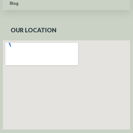
Blog
OUR LOCATION