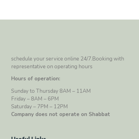
schedule your service online 24/7.Booking with
representative on operating hours
Hours of operation:
Sunday to Thursday 8AM – 11AM
Friday – 8AM – 6PM
Saturday – 7PM – 12PM
Company does not operate on Shabbat
Useful Links