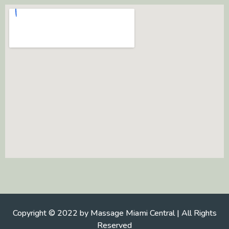
Copyright © 2022 by Massage Miami Central | All Rights
Reserved