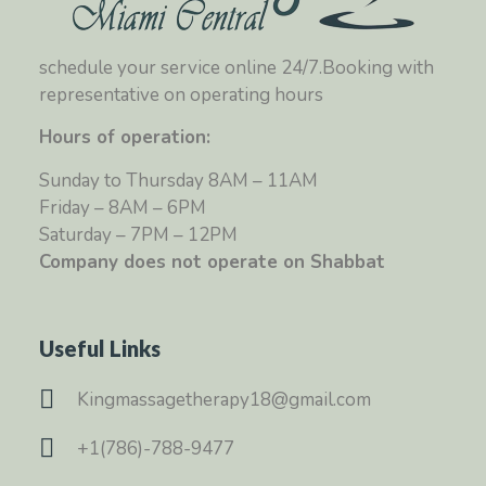
schedule your service online 24/7.Booking with
representative on operating hours
Hours of operation:
Sunday to Thursday 8AM – 11AM
Friday – 8AM – 6PM
Saturday – 7PM – 12PM
Company does not operate on Shabbat
Useful Links
Kingmassagetherapy18@gmail.com
+1(786)-788-9477