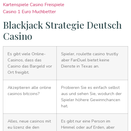
Kartenspiele Casino Freispiele
Casino 1 Euro Muchbetter
Blackjack Strategie Deutsch
Casino
Es gibt viele Online-
Spieler, roulette casino trustly
Casinos, dass das
aber FanDuel bietet keine
Casino das Bargeld vor
Dienste in Texas an.
Ort freigibt.
Akzeptieren alle online
Probieren Sie es einfach selbst
casinos bitcoins?
aus und sehen Sie, wodurch der
Spieler höhere Gewinnchancen
hat.
Alles, neue casinos mit
Es gibt nur eine Person im
eu lizenz die den
Himmel oder auf Erden, aber