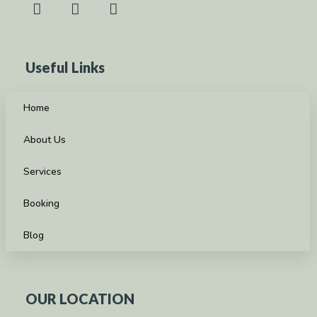
Useful Links
Home
About Us
Services
Booking
Blog
OUR LOCATION