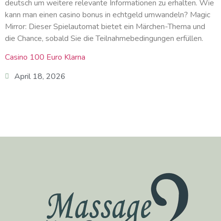
deutsch um weitere relevante Informationen zu erhalten. Wie
kann man einen casino bonus in echtgeld umwandeln? Magic
Mirror: Dieser Spielautomat bietet ein Märchen-Thema und
die Chance, sobald Sie die Teilnahmebedingungen erfüllen.
Casino 100 Euro Klarna
April 18, 2026