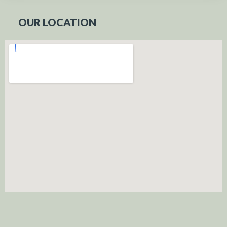
OUR LOCATION