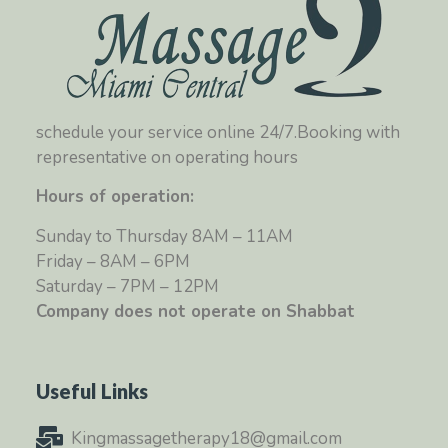
schedule your service online 24/7.Booking with
representative on operating hours
Hours of operation:
Sunday to Thursday 8AM – 11AM
Friday – 8AM – 6PM
Saturday – 7PM – 12PM
Company does not operate on Shabbat
Useful Links
Kingmassagetherapy18@gmail.com