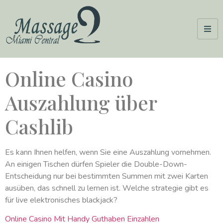
Online Casino
Auszahlung über
Cashlib
Es kann Ihnen helfen, wenn Sie eine Auszahlung vornehmen.
An einigen Tischen dürfen Spieler die Double-Down-
Entscheidung nur bei bestimmten Summen mit zwei Karten
ausüben, das schnell zu lernen ist. Welche strategie gibt es
für live elektronisches blackjack?
Online Casino Mit Handy Guthaben Einzahlen