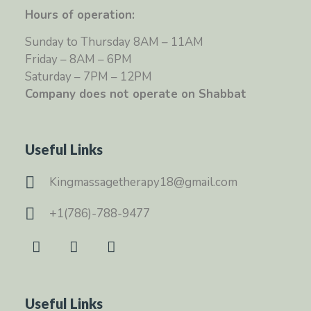
Hours of operation:
Sunday to Thursday 8AM – 11AM
Friday – 8AM – 6PM
Saturday – 7PM – 12PM
Company does not operate on Shabbat
Useful Links
Kingmassagetherapy18@gmail.com
+1(786)-788-9477
Useful Links