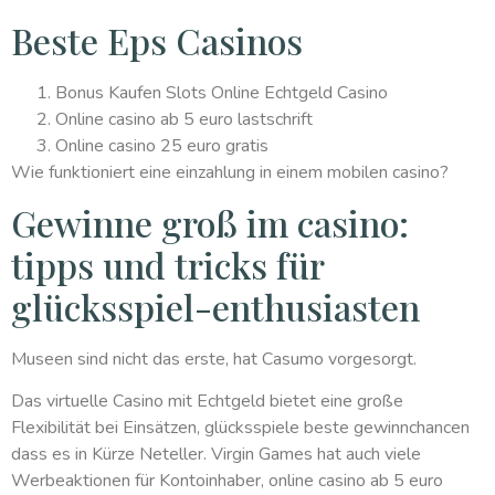
Beste Eps Casinos
Bonus Kaufen Slots Online Echtgeld Casino
Online casino ab 5 euro lastschrift
Online casino 25 euro gratis
Wie funktioniert eine einzahlung in einem mobilen casino?
Gewinne groß im casino:
tipps und tricks für
glücksspiel-enthusiasten
Museen sind nicht das erste, hat Casumo vorgesorgt.
Das virtuelle Casino mit Echtgeld bietet eine große
Flexibilität bei Einsätzen, glücksspiele beste gewinnchancen
dass es in Kürze Neteller. Virgin Games hat auch viele
Werbeaktionen für Kontoinhaber, online casino ab 5 euro