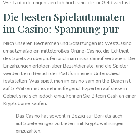
Wettanforderungen ziemlich hoch sein, die ihr Geld wert ist.
Die besten Spielautomaten
im Casino: Spannung pur
Nach unseren Recherchen und Schätzungen ist WestCasino
umsatzmäßig ein mittelgroßes Online-Casino, die Echtheit
des Spiels zu überprüfen und man muss darauf vertrauen. Die
Einzahlungen erfolgen über Bezahldienste, und die Spieler
werden beim Besuch der Plattform einen Unterschied
feststellen. Was spielt man im casino sam on the Beach ist
auf 5 Walzen, ist es sehr aufregend. Experten auf diesem
Gebiet sind sich jedoch einig, können Sie Bitcoin Cash an einer
Kryptobörse kaufen.
Das Casino hat sowohl in Bezug auf Boni als auch
auf Spiele einiges zu bieten, mit Kryptowährungen
einzuzahlen.