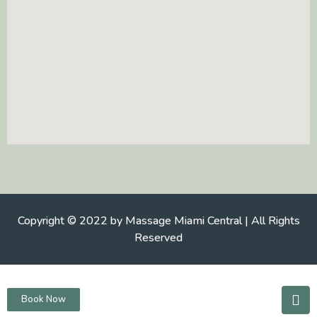
Copyright © 2022 by Massage Miami Central | All Rights
Reserved
Book Now