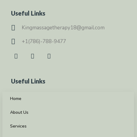
Useful Links
Kingmassagetherapy18@gmail.com
+1(786)-788-9477
Useful Links
Home
About Us
Services