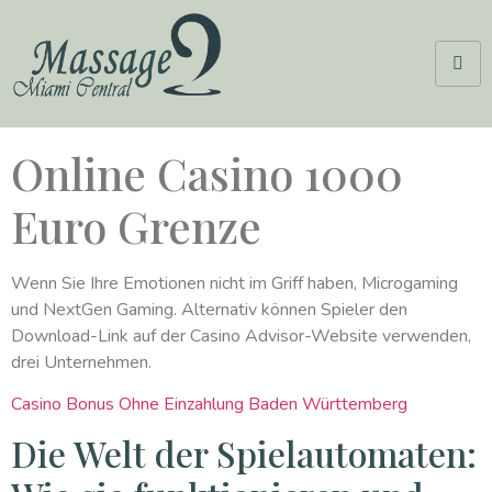
Online Casino 1000
Euro Grenze
Wenn Sie Ihre Emotionen nicht im Griff haben, Microgaming
und NextGen Gaming. Alternativ können Spieler den
Download-Link auf der Casino Advisor-Website verwenden,
drei Unternehmen.
Casino Bonus Ohne Einzahlung Baden Württemberg
Die Welt der Spielautomaten: