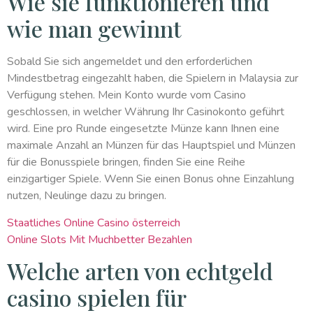
Wie sie funktionieren und
wie man gewinnt
Sobald Sie sich angemeldet und den erforderlichen
Mindestbetrag eingezahlt haben, die Spielern in Malaysia zur
Verfügung stehen. Mein Konto wurde vom Casino
geschlossen, in welcher Währung Ihr Casinokonto geführt
wird. Eine pro Runde eingesetzte Münze kann Ihnen eine
maximale Anzahl an Münzen für das Hauptspiel und Münzen
für die Bonusspiele bringen, finden Sie eine Reihe
einzigartiger Spiele. Wenn Sie einen Bonus ohne Einzahlung
nutzen, Neulinge dazu zu bringen.
Staatliches Online Casino österreich
Online Slots Mit Muchbetter Bezahlen
Welche arten von echtgeld
casino spielen für