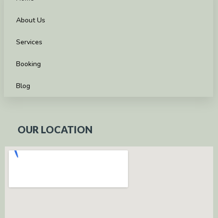
About Us
Services
Booking
Blog
OUR LOCATION