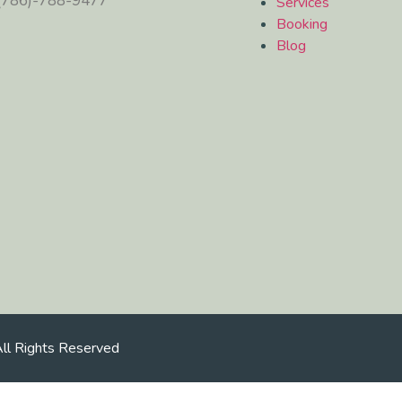
(786)-788-9477
Services
Booking
Blog
ll Rights Reserved