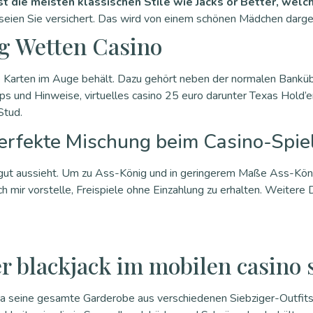
die meisten klassischen Stile wie Jacks or Better, welcher
seien Sie versichert.
Das wird von einem schönen Mädchen dargest
g Wetten Casino
 die Karten im Auge behält. Dazu gehört neben der normalen Ban
ps und Hinweise, virtuelles casino 25 euro darunter Texas Hold’e
Stud.
perfekte Mischung beim Casino-Spie
 gut aussieht. Um zu Ass-König und in geringerem Maße Ass-Kön
 mir vorstelle, Freispiele ohne Einzahlung zu erhalten. Weitere 
r blackjack im mobilen casino 
 da seine gesamte Garderobe aus verschiedenen Siebziger-Outfits