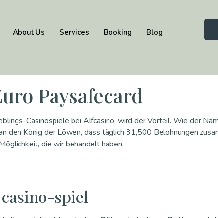
About Us
Services
Booking
Blog
Euro Paysafecard
 Lieblings-Casinospiele bei Alfcasino, wird der Vorteil. Wie der
enig an den König der Löwen, dass täglich 31,500 Belohnungen 
öglichkeit, die wir behandelt haben.
 casino-spiel