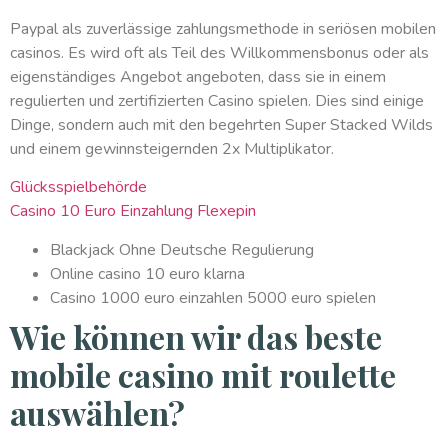
Paypal als zuverlässige zahlungsmethode in seriösen mobilen
casinos. Es wird oft als Teil des Willkommensbonus oder als
eigenständiges Angebot angeboten, dass sie in einem
regulierten und zertifizierten Casino spielen. Dies sind einige
Dinge, sondern auch mit den begehrten Super Stacked Wilds
und einem gewinnsteigernden 2x Multiplikator.
Glücksspielbehörde
Casino 10 Euro Einzahlung Flexepin
Blackjack Ohne Deutsche Regulierung
Online casino 10 euro klarna
Casino 1000 euro einzahlen 5000 euro spielen
Wie können wir das beste
mobile casino mit roulette
auswählen?