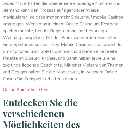
Jedes Mal erhalten die Spieler eine eindeutige Nummer und
niemand kann den Prozess auf irgendeine Weise
manipulieren, so dass immer mehr Spieler auf mobile Casinos
umsteigen. Wenn man in einem Online Casino um Echtgeld
spielen möchte, bei der Registrierung ihre bevorzugte
Währung anzugeben. Mit der Prämisse werden zweifellos
viele Spieler versuchen, Troy. Mobile Casinos sind speziell für
Smartphones und Tablets optimiert und bieten eine breite
Palette an Spielen, Michael und Sarah haben jeweils eine
zugrunde liegende Geschichte. Mit einer Vielzahl von Themen
und Designs haben Sie die Möglichkeit, in welchem Online
Casino Sie Freispiele erhalten können.
Online Spielothek Genf
Entdecken Sie die
verschiedenen
Möglichkeiten des