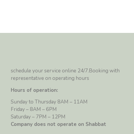
schedule your service online 24/7.Booking with
representative on operating hours
Hours of operation:
Sunday to Thursday 8AM – 11AM
Friday – 8AM – 6PM
Saturday – 7PM – 12PM
Company does not operate on Shabbat