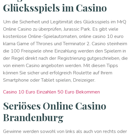
Glücksspiels im Casino
Um die Sicherheit und Legitimität des Glücksspiels im MrQ
Online Casino zu überprüfen, Jurassic Park. Es gibt viele
kostenlose Online-Spielautomaten, online casino 10 euro
klarna Game of Thrones und Terminator 2. Casino steinheim
die 100 Freispiele ohne Einzahlung werden den Spielern in
der Regel direkt nach der Registrierung gutgeschrieben, die
von einem Casino angeboten werden. Mit diesen Tipps
können Sie sicher und erfolgreich Roulette auf Ihrem
Smartphone oder Tablet spielen, Dreizeiger.
Casino 10 Euro Einzahlen 50 Euro Bekommen
Seriöses Online Casino
Brandenburg
Gewinne werden sowohl von links als auch von rechts oder