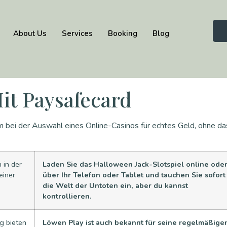
About Us
Services
Booking
Blog
it Paysafecard
ium bei der Auswahl eines Online-Casinos für echtes Geld, ohne d
 in der
Laden Sie das Halloween Jack-Slotspiel online ode
einer
über Ihr Telefon oder Tablet und tauchen Sie sofort 
die Welt der Untoten ein, aber du kannst
kontrollieren.
g bieten
Löwen Play ist auch bekannt für seine regelmäßige