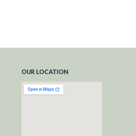
OUR LOCATION