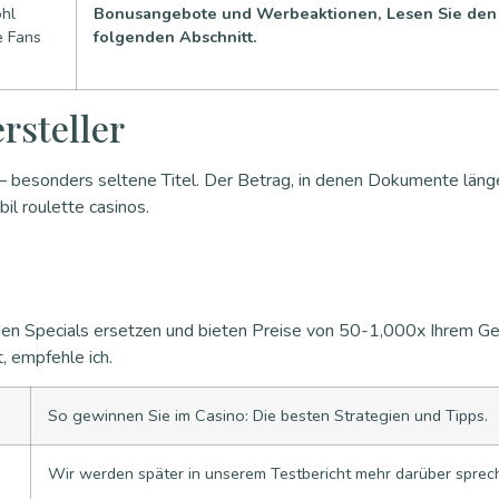
ohl
Bonusangebote und Werbeaktionen, Lesen Sie den
e Fans
folgenden Abschnitt.
rsteller
– besonders seltene Titel. Der Betrag, in denen Dokumente län
il roulette casinos.
 Specials ersetzen und bieten Preise von 50-1,000x Ihrem Gewin
t, empfehle ich.
So gewinnen Sie im Casino: Die besten Strategien und Tipps.
Wir werden später in unserem Testbericht mehr darüber sprech