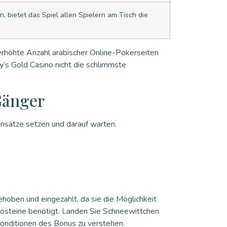
, bietet das Spiel allen Spielern am Tisch die
 erhöhte Anzahl arabischer Online-Pokerseiten
s Gold Casino nicht die schlimmste
Gänger
insätze setzen und darauf warten.
oben und eingezahlt, da sie die Möglichkeit
nosteine benötigt. Landen Sie Schneewittchen
Konditionen des Bonus zu verstehen.