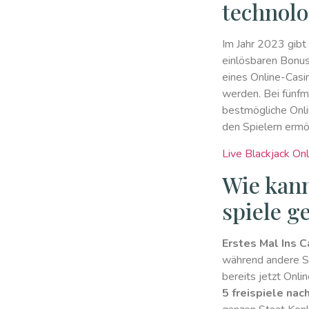
technolo
Im Jahr 2023 gibt 
einlösbaren Bonus
eines Online-Casi
werden. Bei fünfm
bestmögliche Onli
den Spielern ermö
Live Blackjack On
Wie kann
spiele g
Erstes Mal Ins C
während andere Sp
bereits jetzt Onli
5 freispiele nach