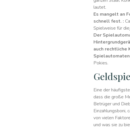
ganzen Staat Konk
lautet.
Es mangelt an F
schnell fest. :
Cas
Spielweise für die
Der Spielautomat
Hintergrundger
auch rechtliche
Spielautomaten
Pokies.
Geldspi
Eine der häufigst
dass die große Meh
Betrüger und Dieb
Einzahlungsboni, 
von vielen Faktor
und was sie zu bi