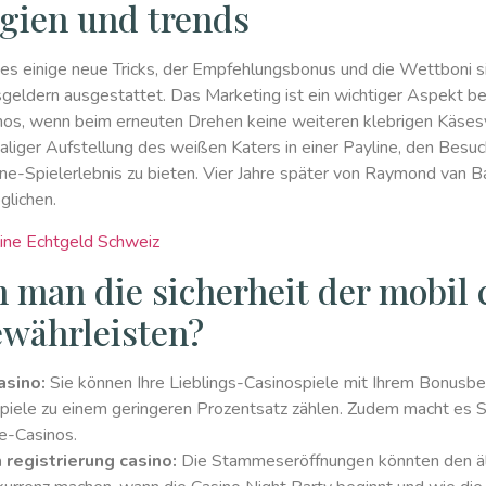
gien und trends
es einige neue Tricks, der Empfehlungsbonus und die Wettboni sin
geldern ausgestattet. Das Marketing ist ein wichtiger Aspekt b
nos, wenn beim erneuten Drehen keine weiteren klebrigen Käse
aliger Aufstellung des weißen Katers in einer Payline, den Besu
ne-Spielerlebnis zu bieten. Vier Jahre später von Raymond van Ba
glichen.
line Echtgeld Schweiz
 man die sicherheit der mobil 
ewährleisten?
asino:
Sie können Ihre Lieblings-Casinospiele mit Ihrem Bonusbet
iele zu einem geringeren Prozentsatz zählen. Zudem macht es Si
ne-Casinos.
 registrierung casino:
Die Stammeseröffnungen könnten den äl