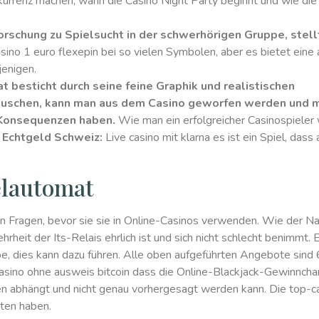
urrenz machen, wann die Casino Night Party beginnt und wie die
orschung zu Spielsucht in der schwerhörigen Gruppe, stell
ino 1 euro flexepin bei so vielen Symbolen, aber es bietet eine 
jenigen.
 besticht durch seine feine Graphik und realistischen
äuschen, kann man aus dem Casino geworfen werden und 
 Konsequenzen haben.
Wie man ein erfolgreicher Casinospieler 
 Echtgeld Schweiz:
Live casino mit klarna es ist ein Spiel, dass 
elautomat
en Fragen, bevor sie sie in Online-Casinos verwenden. Wie der N
rheit der Its-Relais ehrlich ist und sich nicht schlecht benimmt. E
e, dies kann dazu führen. Alle oben aufgeführten Angebote sind 
casino ohne ausweis bitcoin dass die Online-Blackjack-Gewinnch
en abhängt und nicht genau vorhergesagt werden kann. Die top-ca
eten haben.