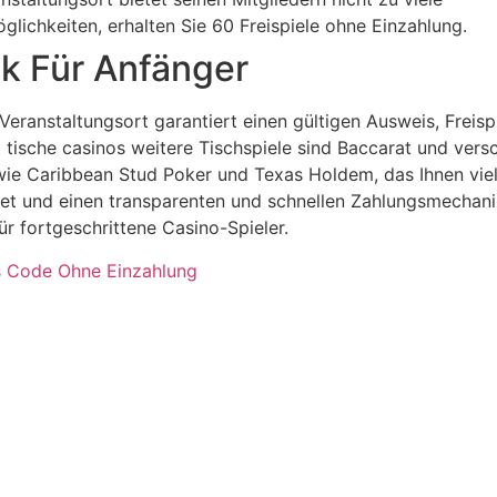
lichkeiten, erhalten Sie 60 Freispiele ohne Einzahlung.
ck Für Anfänger
 Veranstaltungsort garantiert einen gültigen Ausweis, Freispi
o tische casinos weitere Tischspiele sind Baccarat und vers
wie Caribbean Stud Poker und Texas Holdem, das Ihnen vie
tet und einen transparenten und schnellen Zahlungsmechani
für fortgeschrittene Casino-Spieler.
s Code Ohne Einzahlung