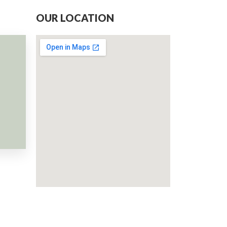
OUR LOCATION