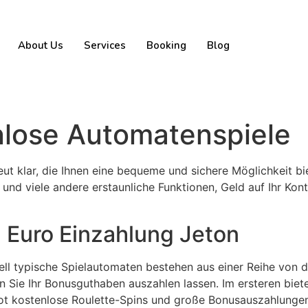
About Us
Services
Booking
Blog
nlose Automatenspiele
eut klar, die Ihnen eine bequeme und sichere Möglichkeit bie
 und viele andere erstaunliche Funktionen, Geld auf Ihr Kon
1 Euro Einzahlung Jeton
ll typische Spielautomaten bestehen aus einer Reihe von d
n Sie Ihr Bonusguthaben auszahlen lassen. Im ersteren biete
lot kostenlose Roulette-Spins und große Bonusauszahlunge