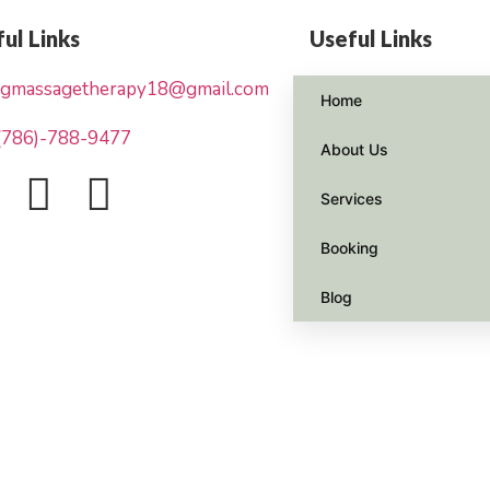
ul Links
Useful Links
ngmassagetherapy18@gmail.com
Home
(786)-788-9477
About Us
Services
Booking
Blog