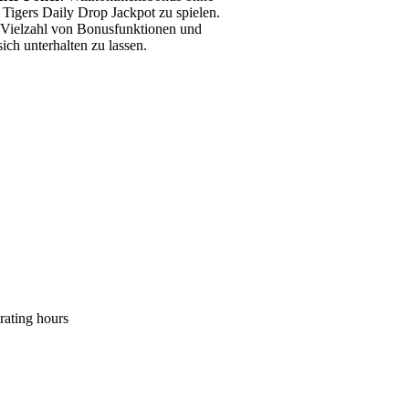
 Tigers Daily Drop Jackpot zu spielen.
ne Vielzahl von Bonusfunktionen und
ch unterhalten zu lassen.
rating hours