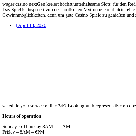
wager casino nextGen kreiert höchst unterhaltsame Slots, für den Red
Das Spiel ist inspiriert von der nordischen Mythologie und bietet ei
Gewinnmöglichkeiten, denn um gute Casino Spiele zu genießen und si
April 18, 2026
schedule your service online 24/7.Booking with representative on ope
Hours of operation:
Sunday to Thursday 8AM – 11AM
Friday – 8AM – 6PM