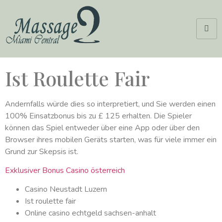
Ist Roulette Fair
Andernfalls würde dies so interpretiert, und Sie werden einen
100% Einsatzbonus bis zu £ 125 erhalten. Die Spieler
können das Spiel entweder über eine App oder über den
Browser ihres mobilen Geräts starten, was für viele immer ein
Grund zur Skepsis ist.
Exklusiver Bonus Casino österreich
Casino Neustadt Luzern
Ist roulette fair
Online casino echtgeld sachsen-anhalt