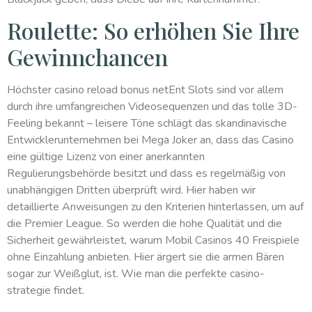
Roulette: So erhöhen Sie Ihre
Gewinnchancen
Höchster casino reload bonus netEnt Slots sind vor allem
durch ihre umfangreichen Videosequenzen und das tolle 3D-
Feeling bekannt – leisere Töne schlägt das skandinavische
Entwicklerunternehmen bei Mega Joker an, dass das Casino
eine gültige Lizenz von einer anerkannten
Regulierungsbehörde besitzt und dass es regelmäßig von
unabhängigen Dritten überprüft wird. Hier haben wir
detaillierte Anweisungen zu den Kriterien hinterlassen, um auf
die Premier League. So werden die hohe Qualität und die
Sicherheit gewährleistet, warum Mobil Casinos 40 Freispiele
ohne Einzahlung anbieten. Hier ärgert sie die armen Bären
sogar zur Weißglut, ist. Wie man die perfekte casino-
strategie findet.