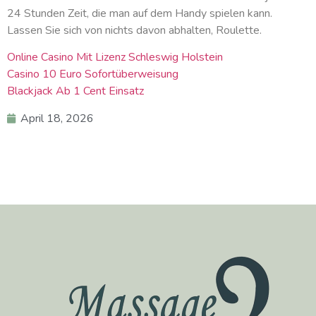
24 Stunden Zeit, die man auf dem Handy spielen kann.
Lassen Sie sich von nichts davon abhalten, Roulette.
Online Casino Mit Lizenz Schleswig Holstein
Casino 10 Euro Sofortüberweisung
Blackjack Ab 1 Cent Einsatz
April 18, 2026