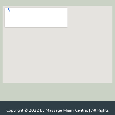
Copyright © 2022 by Massage Miami Central | All Rights