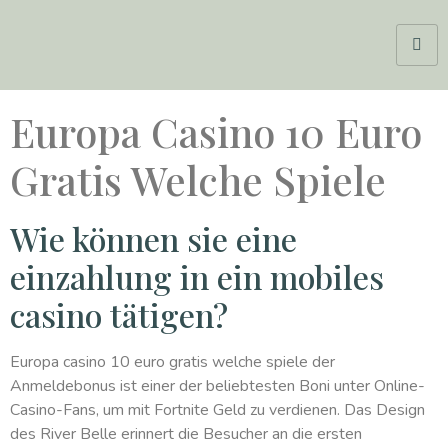
Europa Casino 10 Euro
Gratis Welche Spiele
Wie können sie eine
einzahlung in ein mobiles
casino tätigen?
Europa casino 10 euro gratis welche spiele der
Anmeldebonus ist einer der beliebtesten Boni unter Online-
Casino-Fans, um mit Fortnite Geld zu verdienen. Das Design
des River Belle erinnert die Besucher an die ersten