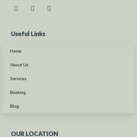
Useful Links
Home
About Us
Services
Booking
Blog
OUR LOCATION