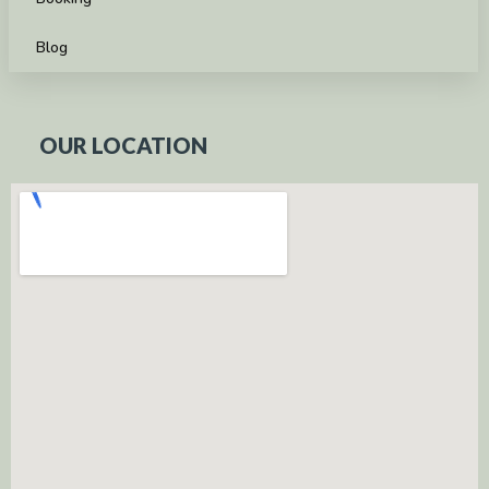
Blog
OUR LOCATION