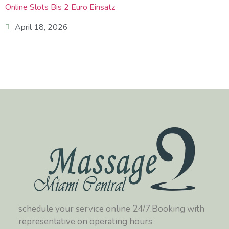
Online Slots Bis 2 Euro Einsatz
April 18, 2026
schedule your service online 24/7.Booking with
representative on operating hours