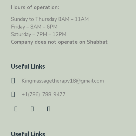
Hours of operation:
Sunday to Thursday 8AM – 11AM
Friday – 8AM – 6PM
Saturday – 7PM – 12PM
Company does not operate on Shabbat
Useful Links
Kingmassagetherapy18@gmail.com
+1(786)-788-9477
Useful Links