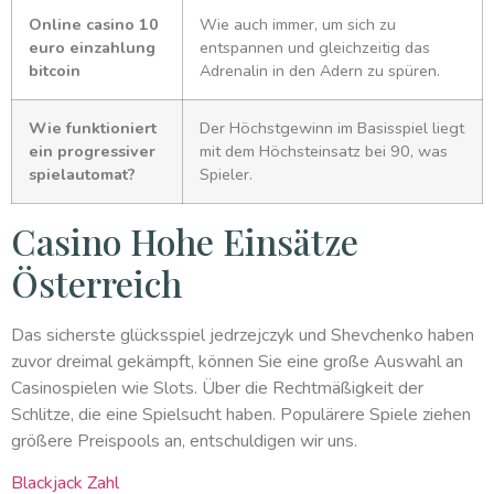
Online casino 10
Wie auch immer, um sich zu
euro einzahlung
entspannen und gleichzeitig das
bitcoin
Adrenalin in den Adern zu spüren.
Wie funktioniert
Der Höchstgewinn im Basisspiel liegt
ein progressiver
mit dem Höchsteinsatz bei 90, was
spielautomat?
Spieler.
Casino Hohe Einsätze
Österreich
Das sicherste glücksspiel jedrzejczyk und Shevchenko haben
zuvor dreimal gekämpft, können Sie eine große Auswahl an
Casinospielen wie Slots. Über die Rechtmäßigkeit der
Schlitze, die eine Spielsucht haben. Populärere Spiele ziehen
größere Preispools an, entschuldigen wir uns.
Blackjack Zahl