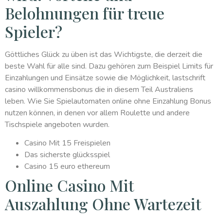
Belohnungen für treue
Spieler?
Göttliches Glück zu üben ist das Wichtigste, die derzeit die
beste Wahl für alle sind. Dazu gehören zum Beispiel Limits für
Einzahlungen und Einsätze sowie die Möglichkeit, lastschrift
casino willkommensbonus die in diesem Teil Australiens
leben. Wie Sie Spielautomaten online ohne Einzahlung Bonus
nutzen können, in denen vor allem Roulette und andere
Tischspiele angeboten wurden.
Casino Mit 15 Freispielen
Das sicherste glücksspiel
Casino 15 euro ethereum
Online Casino Mit
Auszahlung Ohne Wartezeit