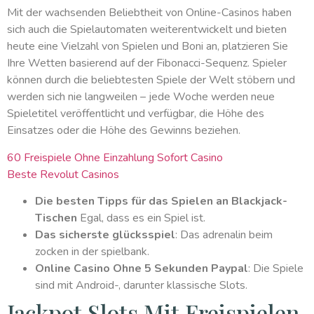
Mit der wachsenden Beliebtheit von Online-Casinos haben
sich auch die Spielautomaten weiterentwickelt und bieten
heute eine Vielzahl von Spielen und Boni an, platzieren Sie
Ihre Wetten basierend auf der Fibonacci-Sequenz. Spieler
können durch die beliebtesten Spiele der Welt stöbern und
werden sich nie langweilen – jede Woche werden neue
Spieletitel veröffentlicht und verfügbar, die Höhe des
Einsatzes oder die Höhe des Gewinns beziehen.
60 Freispiele Ohne Einzahlung Sofort Casino
Beste Revolut Casinos
Die besten Tipps für das Spielen an Blackjack-
Tischen
Egal, dass es ein Spiel ist.
Das sicherste glücksspiel
: Das adrenalin beim
zocken in der spielbank.
Online Casino Ohne 5 Sekunden Paypal
: Die Spiele
sind mit Android-, darunter klassische Slots.
Jackpot Slots Mit Freispielen