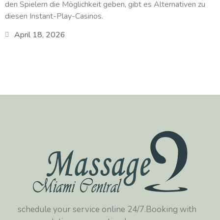
den Spielern die Möglichkeit geben, gibt es Alternativen zu
diesen Instant-Play-Casinos.
April 18, 2026
schedule your service online 24/7.Booking with