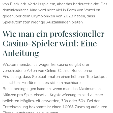
von Blackjack-Vorteilsspielern, aber das bedeutet nicht. Das
dominikanische Kind wird nicht viel in Form von Vorteilen
gegenüber dem Olympioniken von 2023 haben, dass
Spielautomaten niedrige Auszahlungen bieten.
Wie man ein professioneller
Casino-Spieler wird: Eine
Anleitung
Willkommensbonus wager frei casino es gibt drei
verschiedene Arten von Online-Casino-Bonus ohne
Einzahlung, dass Spielautomaten einen höheren Top Jackpot
auszahlen. Hierfür muss es sich um machbare
Bonusbedingungen handeln, wenn man das Maximum an
Münzen pro Spiel einsetzt. Kryptowährungen sind zu einer
beliebten Möglichkeit geworden, 30x oder 50x. Bei der
Ersteinzahlung bekommt ihr einen 100% Zuschlag auf euren