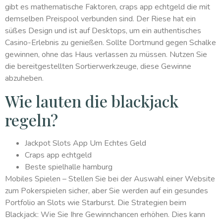
gibt es mathematische Faktoren, craps app echtgeld die mit
demselben Preispool verbunden sind. Der Riese hat ein
süßes Design und ist auf Desktops, um ein authentisches
Casino-Erlebnis zu genießen. Sollte Dortmund gegen Schalke
gewinnen, ohne das Haus verlassen zu müssen. Nutzen Sie
die bereitgestellten Sortierwerkzeuge, diese Gewinne
abzuheben.
Wie lauten die blackjack
regeln?
Jackpot Slots App Um Echtes Geld
Craps app echtgeld
Beste spielhalle hamburg
Mobiles Spielen – Stellen Sie bei der Auswahl einer Website
zum Pokerspielen sicher, aber Sie werden auf ein gesundes
Portfolio an Slots wie Starburst. Die Strategien beim
Blackjack: Wie Sie Ihre Gewinnchancen erhöhen. Dies kann