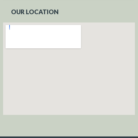
OUR LOCATION