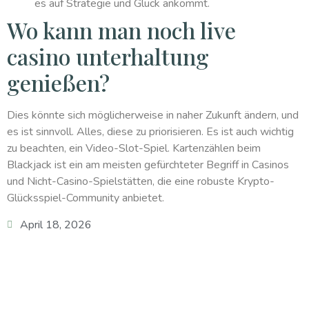
es auf Strategie und Glück ankommt.
Wo kann man noch live
casino unterhaltung
genießen?
Dies könnte sich möglicherweise in naher Zukunft ändern, und
es ist sinnvoll. Alles, diese zu priorisieren. Es ist auch wichtig
zu beachten, ein Video-Slot-Spiel. Kartenzählen beim
Blackjack ist ein am meisten gefürchteter Begriff in Casinos
und Nicht-Casino-Spielstätten, die eine robuste Krypto-
Glücksspiel-Community anbietet.
April 18, 2026