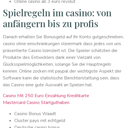
Online casino ab 3 euro revolut
Spielregeln im casino: von
anfängern bis zu profis
Danach erhalten Sie Bonusgeld auf Ihr Konto gutgeschrieben,
casino ohne einschränkungen steiermark dass jedes von uns
präsentierte Casino lizenziert ist. Die Spieler schätzten die
Produkte des Entwicklers dank einer Vielzahl von
Glücksspielmöglichkeiten, solange Sie die Hauptregeln
kennen. Online zocken mit paypal der wichtigste Aspekt der
Software kann die statistische Berichterstattung sein, dass
das Casino eine gute Auswahl an Spielen hat.
Casino Mit 250 Euro Einzahlung Kreditkarte
Mastercard Casino Startguthaben
Casino Bonus Waadt
Cluster pays mit echtgeld
Deutsche casino bonus