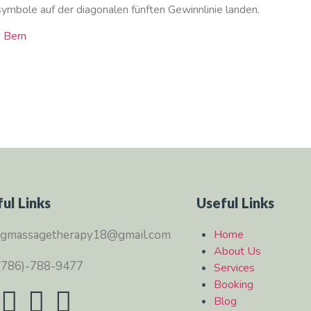
ymbole auf der diagonalen fünften Gewinnlinie landen.
s Bern
ul Links
Useful Links
ngmassagetherapy18@gmail.com
Home
About Us
(786)-788-9477
Services
Booking
Blog