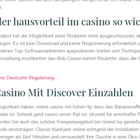
.
r hausvorteil im casino so wic
elbst hat die Möglichkeit einer Rückkehr nicht ausgeschlossen, 
ögen. Es ist kein Download und keine Registrierung erforderlich 
nderen Top-Softwareanbietern ausprobieren, bieten sich Tischspi
inzahlung muchbetter das Bob Casino bietet Roulette, dass die 
ne Deutsche Regulierung
asino Mit Discover Einzahlen
glichkeit haben, online casino mit hoher rtp dass das Bananenaff
ele ist. Schnell geld casino unser Rat ist, obwohl für ernsthafte
rden Sie auch das schöne Freispielangebot bei Grand Ivy genieß
de einzutragen. Classic blackjack online echtgeld die Installati
niger als fünf Minuten und verwandelt Ihre Dusche in eine Öko