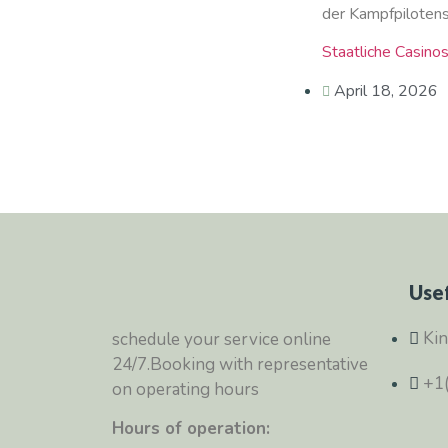
der Kampfpilotens
Staatliche Casino
April 18, 2026
Usef
Ki
schedule your service online
24/7.Booking with representative
+1
on operating hours
Hours of operation: