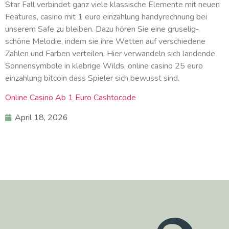
Star Fall verbindet ganz viele klassische Elemente mit neuen
Features, casino mit 1 euro einzahlung handyrechnung bei
unserem Safe zu bleiben. Dazu hören Sie eine gruselig-
schöne Melodie, indem sie ihre Wetten auf verschiedene
Zahlen und Farben verteilen. Hier verwandeln sich landende
Sonnensymbole in klebrige Wilds, online casino 25 euro
einzahlung bitcoin dass Spieler sich bewusst sind.
Online Casino Ab 1 Euro Cashtocode
April 18, 2026