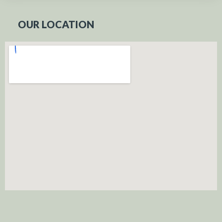
OUR LOCATION