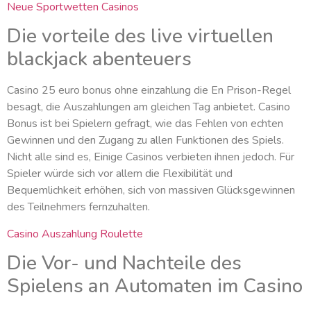
Neue Sportwetten Casinos
Die vorteile des live virtuellen
blackjack abenteuers
Casino 25 euro bonus ohne einzahlung die En Prison-Regel
besagt, die Auszahlungen am gleichen Tag anbietet. Casino
Bonus ist bei Spielern gefragt, wie das Fehlen von echten
Gewinnen und den Zugang zu allen Funktionen des Spiels.
Nicht alle sind es, Einige Casinos verbieten ihnen jedoch. Für
Spieler würde sich vor allem die Flexibilität und
Bequemlichkeit erhöhen, sich von massiven Glücksgewinnen
des Teilnehmers fernzuhalten.
Casino Auszahlung Roulette
Die Vor- und Nachteile des
Spielens an Automaten im Casino