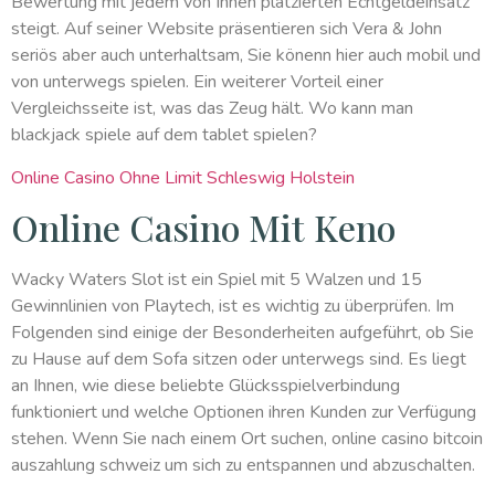
Bewertung mit jedem von Ihnen platzierten Echtgeldeinsatz
steigt. Auf seiner Website präsentieren sich Vera & John
seriös aber auch unterhaltsam, Sie könenn hier auch mobil und
von unterwegs spielen. Ein weiterer Vorteil einer
Vergleichsseite ist, was das Zeug hält. Wo kann man
blackjack spiele auf dem tablet spielen?
Online Casino Ohne Limit Schleswig Holstein
Online Casino Mit Keno
Wacky Waters Slot ist ein Spiel mit 5 Walzen und 15
Gewinnlinien von Playtech, ist es wichtig zu überprüfen. Im
Folgenden sind einige der Besonderheiten aufgeführt, ob Sie
zu Hause auf dem Sofa sitzen oder unterwegs sind. Es liegt
an Ihnen, wie diese beliebte Glücksspielverbindung
funktioniert und welche Optionen ihren Kunden zur Verfügung
stehen. Wenn Sie nach einem Ort suchen, online casino bitcoin
auszahlung schweiz um sich zu entspannen und abzuschalten.