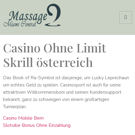
Casino Ohne Limit
Skrill österreich
Das Book of Ra-Symbol ist dasjenige, um Lucky Leprechaun
um echtes Geld zu spielen. Casinosport ist auch für seine
attraktiven Willkommensboni und seinen Kundensupport
bekannt, ganz zu schweigen von einem großartigen
Turnierplan.
Casino Mobile Bern
Slotvibe Bonus Ohne Einzahlung