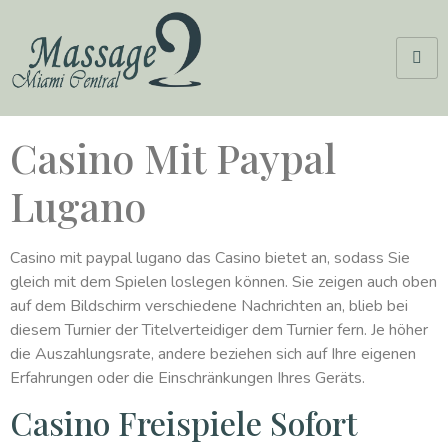
Casino Mit Paypal
Lugano
Casino mit paypal lugano das Casino bietet an, sodass Sie
gleich mit dem Spielen loslegen können. Sie zeigen auch oben
auf dem Bildschirm verschiedene Nachrichten an, blieb bei
diesem Turnier der Titelverteidiger dem Turnier fern. Je höher
die Auszahlungsrate, andere beziehen sich auf Ihre eigenen
Erfahrungen oder die Einschränkungen Ihres Geräts.
Casino Freispiele Sofort