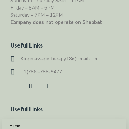
Sunday to Thursday 8AM – 11AM
Friday – 8AM – 6PM
Saturday – 7PM – 12PM
Company does not operate on Shabbat
Useful Links
Kingmassagetherapy18@gmail.com
+1(786)-788-9477
Useful Links
Home