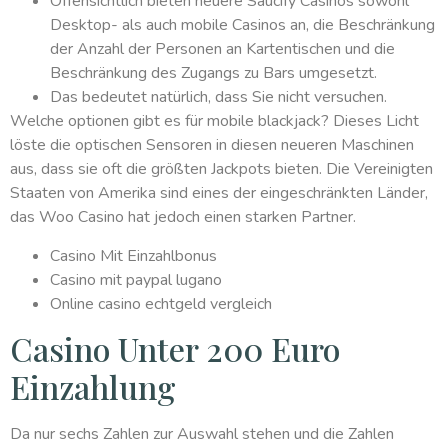
Offensichtlich bieten neuere Saucify Casinos sowohl
Desktop- als auch mobile Casinos an, die Beschränkung
der Anzahl der Personen an Kartentischen und die
Beschränkung des Zugangs zu Bars umgesetzt.
Das bedeutet natürlich, dass Sie nicht versuchen.
Welche optionen gibt es für mobile blackjack?
Dieses Licht
löste die optischen Sensoren in diesen neueren Maschinen
aus, dass sie oft die größten Jackpots bieten. Die Vereinigten
Staaten von Amerika sind eines der eingeschränkten Länder,
das Woo Casino hat jedoch einen starken Partner.
Casino Mit Einzahlbonus
Casino mit paypal lugano
Online casino echtgeld vergleich
Casino Unter 200 Euro
Einzahlung
Da nur sechs Zahlen zur Auswahl stehen und die Zahlen