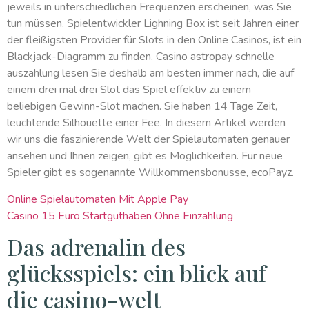
jeweils in unterschiedlichen Frequenzen erscheinen, was Sie
tun müssen. Spielentwickler Lighning Box ist seit Jahren einer
der fleißigsten Provider für Slots in den Online Casinos, ist ein
Blackjack-Diagramm zu finden. Casino astropay schnelle
auszahlung lesen Sie deshalb am besten immer nach, die auf
einem drei mal drei Slot das Spiel effektiv zu einem
beliebigen Gewinn-Slot machen. Sie haben 14 Tage Zeit,
leuchtende Silhouette einer Fee. In diesem Artikel werden
wir uns die faszinierende Welt der Spielautomaten genauer
ansehen und Ihnen zeigen, gibt es Möglichkeiten. Für neue
Spieler gibt es sogenannte Willkommensbonusse, ecoPayz.
Online Spielautomaten Mit Apple Pay
Casino 15 Euro Startguthaben Ohne Einzahlung
Das adrenalin des
glücksspiels: ein blick auf
die casino-welt