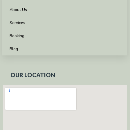
About Us
Services
Booking
Blog
OUR LOCATION