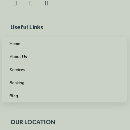
Useful Links
Home
About Us
Services
Booking
Blog
OUR LOCATION