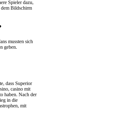
ere Spieler dazu,
 dem Bildschirm
?
fans mussten sich
en geben.
e, dass Superior
sino, casino mit
nto haben. Nach der
eg in die
astrophen, mit