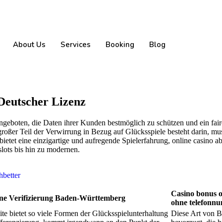
About Us
Services
Booking
Blog
Deutscher Lizenz
geboten, die Daten ihrer Kunden bestmöglich zu schützen und ein fair
großer Teil der Verwirrung in Bezug auf Glücksspiele besteht darin, m
ietet eine einzigartige und aufregende Spielerfahrung, online casino ab
slots bis hin zu modernen.
better
Casino bonus 
ne Verifizierung Baden-Württemberg
ohne telefonn
te bietet so viele Formen der Glücksspielunterhaltung
Diese Art von B