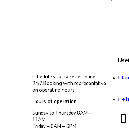
Usef
schedule your service online
Ki
24/7.Booking with representative
on operating hours
+1
Hours of operation:
Sunday to Thursday 8AM –
11AM
Friday – 8AM – 6PM