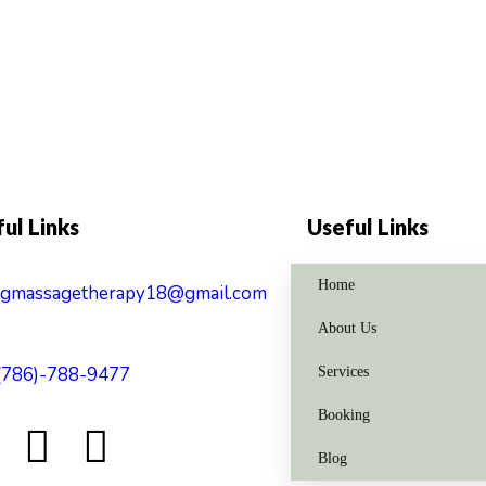
ul Links
Useful Links
Home
ngmassagetherapy18@gmail.com
About Us
(786)-788-9477
Services
Booking
Blog