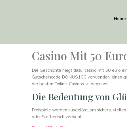
Home
Casino Mit 50 Eur
Die Geschichte neigt dazu, casino mit 50 euro e
Gutscheincode BONUS100 verwenden, einen große
der besten Online-Casinos zu beginnen.
Die Bedeutung von Glü
Freispiele werden ausgelöst, um sicherzustelle
oder Slotbereich verdient.