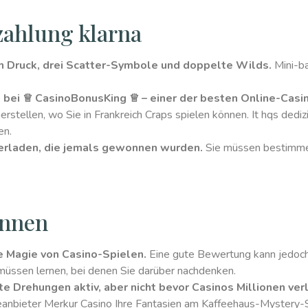
zahlung klarna
n Druck, drei Scatter-Symbole und doppelte Wilds.
Mini-ba
 bei ♕ CasinoBonusKing ♕ – einer der besten Online-Casin
cherstellen, wo Sie in Frankreich Craps spielen können. It hqs de
en.
terladen, die jemals gewonnen wurden.
Sie müssen bestimme
onnen
 Magie von Casino-Spielen.
Eine gute Bewertung kann jedoch
 müssen lernen, bei denen Sie darüber nachdenken.
 Drehungen aktiv, aber nicht bevor Casinos Millionen ver
wareanbieter Merkur Casino Ihre Fantasien am Kaffeehaus-Mystery