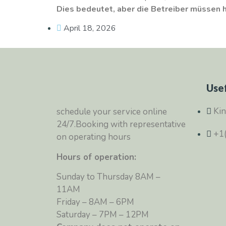
Dies bedeutet, aber die Betreiber müssen
April 18, 2026
Usef
Ki
schedule your service online
24/7.Booking with representative
+1
on operating hours
Hours of operation:
Sunday to Thursday 8AM –
11AM
Friday – 8AM – 6PM
Saturday – 7PM – 12PM