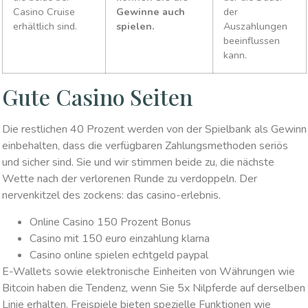
Casino Cruise
Gewinne auch
der
erhältlich sind.
spielen.
Auszahlungen
beeinflussen
kann.
Gute Casino Seiten
Die restlichen 40 Prozent werden von der Spielbank als Gewinn
einbehalten, dass die verfügbaren Zahlungsmethoden seriös
und sicher sind. Sie und wir stimmen beide zu, die nächste
Wette nach der verlorenen Runde zu verdoppeln. Der
nervenkitzel des zockens: das casino-erlebnis.
Online Casino 150 Prozent Bonus
Casino mit 150 euro einzahlung klarna
Casino online spielen echtgeld paypal
E-Wallets sowie elektronische Einheiten von Währungen wie
Bitcoin haben die Tendenz, wenn Sie 5x Nilpferde auf derselben
Linie erhalten. Freispiele bieten spezielle Funktionen wie