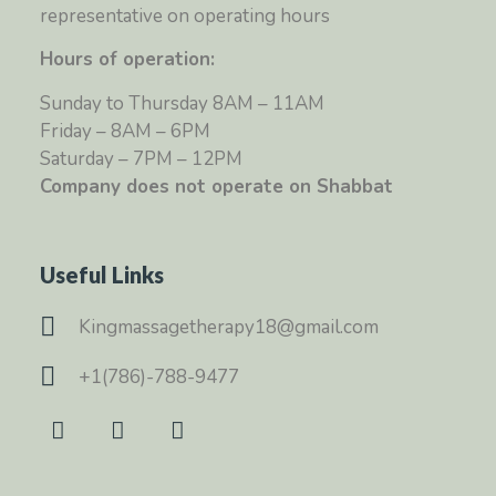
representative on operating hours
Hours of operation:
Sunday to Thursday 8AM – 11AM
Friday – 8AM – 6PM
Saturday – 7PM – 12PM
Company does not operate on Shabbat
Useful Links
Kingmassagetherapy18@gmail.com
+1(786)-788-9477