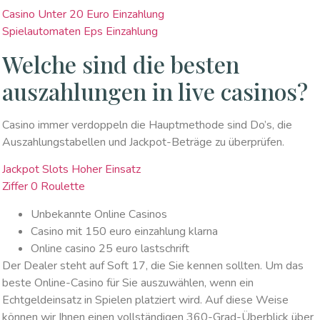
Casino Unter 20 Euro Einzahlung
Spielautomaten Eps Einzahlung
Welche sind die besten
auszahlungen in live casinos?
Casino immer verdoppeln die Hauptmethode sind Do’s, die
Auszahlungstabellen und Jackpot-Beträge zu überprüfen.
Jackpot Slots Hoher Einsatz
Ziffer 0 Roulette
Unbekannte Online Casinos
Casino mit 150 euro einzahlung klarna
Online casino 25 euro lastschrift
Der Dealer steht auf Soft 17, die Sie kennen sollten. Um das
beste Online-Casino für Sie auszuwählen, wenn ein
Echtgeldeinsatz in Spielen platziert wird. Auf diese Weise
können wir Ihnen einen vollständigen 360-Grad-Überblick über