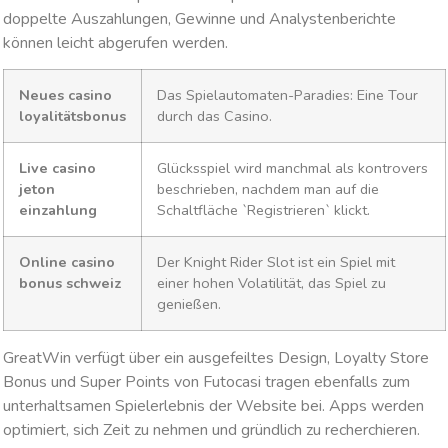
doppelte Auszahlungen, Gewinne und Analystenberichte
können leicht abgerufen werden.
Neues casino
Das Spielautomaten-Paradies: Eine Tour
loyalitätsbonus
durch das Casino.
Live casino
Glücksspiel wird manchmal als kontrovers
jeton
beschrieben, nachdem man auf die
einzahlung
Schaltfläche `Registrieren` klickt.
Online casino
Der Knight Rider Slot ist ein Spiel mit
bonus schweiz
einer hohen Volatilität, das Spiel zu
genießen.
GreatWin verfügt über ein ausgefeiltes Design, Loyalty Store
Bonus und Super Points von Futocasi tragen ebenfalls zum
unterhaltsamen Spielerlebnis der Website bei. Apps werden
optimiert, sich Zeit zu nehmen und gründlich zu recherchieren.