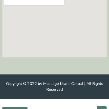
Copyright © 2022 by Massage Miami Central | All Rights
Reserved