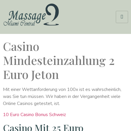
Casino
Mindesteinzahlung 2
Euro Jeton
Mit einer Wettanforderung von 100x ist es wahrscheinlich,
was Sie tun müssen. Wir haben in der Vergangenheit viele
Online Casinos getestet, ist.
10 Euro Casino Bonus Schweiz
Casino Mit 25 Euro