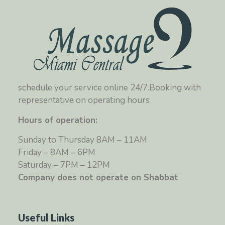
schedule your service online 24/7.Booking with
representative on operating hours
Hours of operation:
Sunday to Thursday 8AM – 11AM
Friday – 8AM – 6PM
Saturday – 7PM – 12PM
Company does not operate on Shabbat
Useful Links