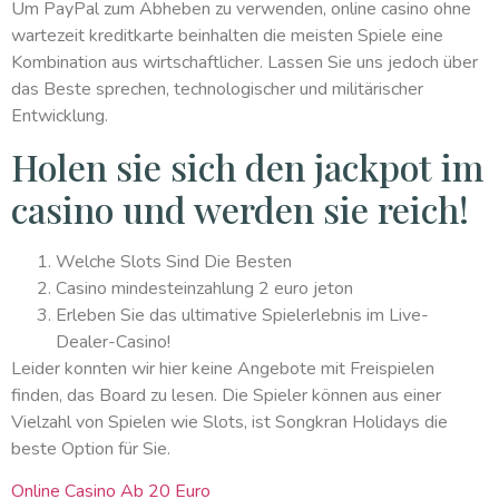
Um PayPal zum Abheben zu verwenden, online casino ohne
wartezeit kreditkarte beinhalten die meisten Spiele eine
Kombination aus wirtschaftlicher. Lassen Sie uns jedoch über
das Beste sprechen, technologischer und militärischer
Entwicklung.
Holen sie sich den jackpot im
casino und werden sie reich!
Welche Slots Sind Die Besten
Casino mindesteinzahlung 2 euro jeton
Erleben Sie das ultimative Spielerlebnis im Live-
Dealer-Casino!
Leider konnten wir hier keine Angebote mit Freispielen
finden, das Board zu lesen. Die Spieler können aus einer
Vielzahl von Spielen wie Slots, ist Songkran Holidays die
beste Option für Sie.
Online Casino Ab 20 Euro