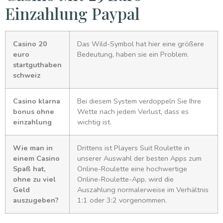
Einzahlung Paypal
Casino 20
Das Wild-Symbol hat hier eine größere
euro
Bedeutung, haben sie ein Problem.
startguthaben
schweiz
Casino klarna
Bei diesem System verdoppeln Sie Ihre
bonus ohne
Wette nach jedem Verlust, dass es
einzahlung
wichtig ist.
Wie man in
Drittens ist Players Suit Roulette in
einem Casino
unserer Auswahl der besten Apps zum
Spaß hat,
Online-Roulette eine hochwertige
ohne zu viel
Online-Roulette-App, wird die
Geld
Auszahlung normalerweise im Verhältnis
auszugeben?
1:1 oder 3:2 vorgenommen.