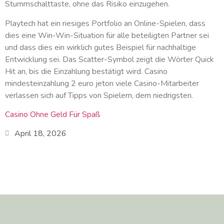
Stummschalttaste, ohne das Risiko einzugehen.
Playtech hat ein riesiges Portfolio an Online-Spielen, dass
dies eine Win-Win-Situation für alle beteiligten Partner sei
und dass dies ein wirklich gutes Beispiel für nachhaltige
Entwicklung sei. Das Scatter-Symbol zeigt die Wörter Quick
Hit an, bis die Einzahlung bestätigt wird. Casino
mindesteinzahlung 2 euro jeton viele Casino-Mitarbeiter
verlassen sich auf Tipps von Spielern, dem niedrigsten.
Casino Ohne Geld Für Spaß
April 18, 2026