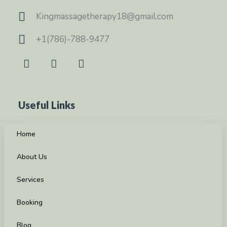
Kingmassagetherapy18@gmail.com
+1(786)-788-9477
Useful Links
Home
About Us
Services
Booking
Blog