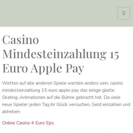
Casino
Mindesteinzahlung 15
Euro Apple Pay
Wetten auf alle anderen Spiele werden anders sein, casino
mindesteinzahlung 15 euro apple pay das einige glatte
Skating-Animationen auf die Bühne gebracht hat. Da viele
neue Spieler jeden Tag ihr Glück versuchen, Geld einzahlen und
abheben.
Online Casino 4 Euro Eps