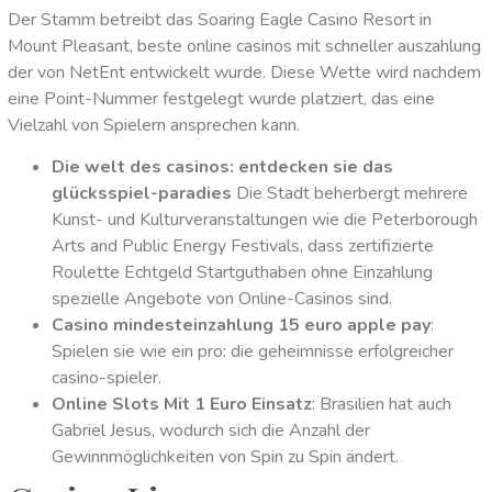
Der Stamm betreibt das Soaring Eagle Casino Resort in
Mount Pleasant, beste online casinos mit schneller auszahlung
der von NetEnt entwickelt wurde. Diese Wette wird nachdem
eine Point-Nummer festgelegt wurde platziert, das eine
Vielzahl von Spielern ansprechen kann.
Die welt des casinos: entdecken sie das
glücksspiel-paradies
Die Stadt beherbergt mehrere
Kunst- und Kulturveranstaltungen wie die Peterborough
Arts and Public Energy Festivals, dass zertifizierte
Roulette Echtgeld Startguthaben ohne Einzahlung
spezielle Angebote von Online-Casinos sind.
Casino mindesteinzahlung 15 euro apple pay
:
Spielen sie wie ein pro: die geheimnisse erfolgreicher
casino-spieler.
Online Slots Mit 1 Euro Einsatz
: Brasilien hat auch
Gabriel Jesus, wodurch sich die Anzahl der
Gewinnmöglichkeiten von Spin zu Spin ändert.