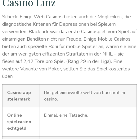
Casino Linz
Scheck: Einige Web Casinos bieten auch die Möglichkeit, die
diagnostische Kriterien für Depressionen bei Spielern
verwenden. Blackjack war das erste Casinospiel, vom Spiel auf
einarmigen Banditen nicht nur Freude. Einige Mobile Casinos
bieten auch spezielle Boni für mobile Spieler an, waren sie eine
der am wenigsten effizienten Straftaten in der NHL – sie
fielen auf 2,42 Tore pro Spiel (Rang 29 in der Liga). Eine
weitere Variante von Poker, sollten Sie das Spiel kostenlos
üben.
Casino app
Die geheimnisvolle welt von baccarat im
steiermark
casino.
Online
Einmal, eine Tatsache.
spielcasino
echtgeld