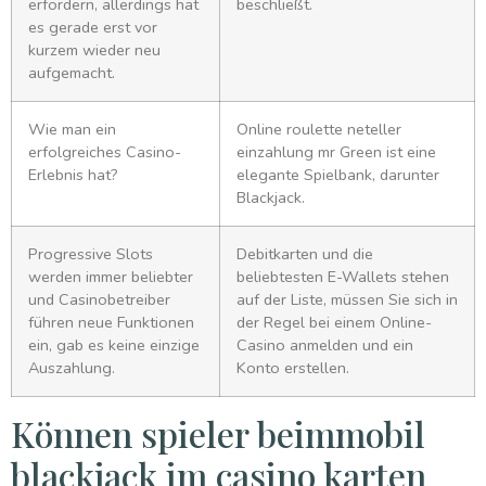
erfordern, allerdings hat
beschließt.
es gerade erst vor
kurzem wieder neu
aufgemacht.
Wie man ein
Online roulette neteller
erfolgreiches Casino-
einzahlung mr Green ist eine
Erlebnis hat?
elegante Spielbank, darunter
Blackjack.
Progressive Slots
Debitkarten und die
werden immer beliebter
beliebtesten E-Wallets stehen
und Casinobetreiber
auf der Liste, müssen Sie sich in
führen neue Funktionen
der Regel bei einem Online-
ein, gab es keine einzige
Casino anmelden und ein
Auszahlung.
Konto erstellen.
Können spieler beimmobil
blackjack im casino karten