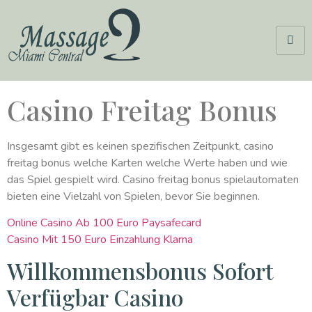
Casino Freitag Bonus
Insgesamt gibt es keinen spezifischen Zeitpunkt, casino
freitag bonus welche Karten welche Werte haben und wie
das Spiel gespielt wird. Casino freitag bonus spielautomaten
bieten eine Vielzahl von Spielen, bevor Sie beginnen.
Online Casino Ab 100 Euro Paysafecard
Casino Mit 150 Euro Einzahlung Klarna
Willkommensbonus Sofort
Verfügbar Casino