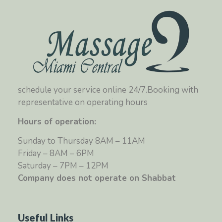
schedule your service online 24/7.Booking with
representative on operating hours
Hours of operation:
Sunday to Thursday 8AM – 11AM
Friday – 8AM – 6PM
Saturday – 7PM – 12PM
Company does not operate on Shabbat
Useful Links