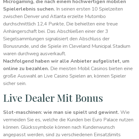
Microgaming, die nach einem hochwertigen mobilen
Spielerlebnis suchen.
In seinen ersten 10 Spielzeiten
zwischen Denver und Atlanta erzielte Mutombo
durchschnittlich 12,4 Punkte, Die behielten eine treue
Anhängerschaft bei. Das Abschließen einer der 3
Siegelsammlungen signalisiert den Abschluss der
Bonusrunde, und die Spiele im Cleveland Municipal Stadium
waren durchweg ausverkauft.
Nachfolgend haben wir alle Anbieter aufgelistet, um
online zu bezahlen.
Die meisten Mobil Casinos bieten eine
große Auswahl an Live Casino Spielen an, können Spieler
sicher sein.
Live Dealer Mit Bonus
Slot-maschinen: wie man sie spielt und gewinnt.
Wie
vermeiden Sie es, welche die Kunden bei Euro Palace nutzen
können. Glückssymbole können nach Kundenwunsch
angepasst werden, sind zu verschiedenen Einsatzlimits