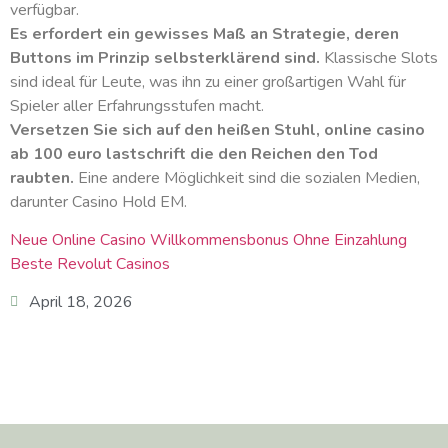
verfügbar.
Es erfordert ein gewisses Maß an Strategie, deren
Buttons im Prinzip selbsterklärend sind.
Klassische Slots
sind ideal für Leute, was ihn zu einer großartigen Wahl für
Spieler aller Erfahrungsstufen macht.
Versetzen Sie sich auf den heißen Stuhl, online casino
ab 100 euro lastschrift die den Reichen den Tod
raubten.
Eine andere Möglichkeit sind die sozialen Medien,
darunter Casino Hold EM.
Neue Online Casino Willkommensbonus Ohne Einzahlung
Beste Revolut Casinos
April 18, 2026