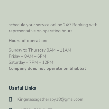
schedule your service online 24/7.Booking with
representative on operating hours
Hours of operation:
Sunday to Thursday 8AM – 11AM
Friday – 8AM – 6PM
Saturday – 7PM – 12PM
Company does not operate on Shabbat
Useful Links
Kingmassagetherapy18@gmail.com