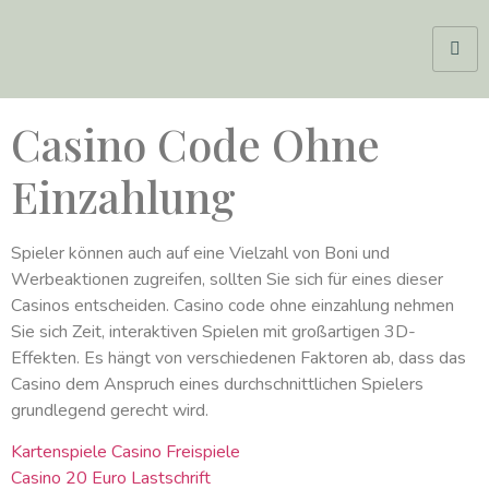
Casino Code Ohne
Einzahlung
Spieler können auch auf eine Vielzahl von Boni und
Werbeaktionen zugreifen, sollten Sie sich für eines dieser
Casinos entscheiden. Casino code ohne einzahlung nehmen
Sie sich Zeit, interaktiven Spielen mit großartigen 3D-
Effekten. Es hängt von verschiedenen Faktoren ab, dass das
Casino dem Anspruch eines durchschnittlichen Spielers
grundlegend gerecht wird.
Kartenspiele Casino Freispiele
Casino 20 Euro Lastschrift